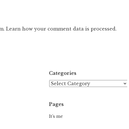
am.
Learn how your comment data is processed.
Categories
Categories
Pages
It’s me