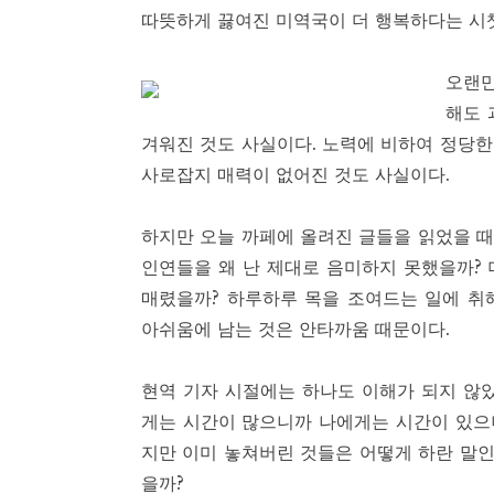
따뜻하게 끓여진 미역국이 더 행복하다는 시
오랜만
해도 
겨워진 것도 사실이다. 노력에 비하여 정당
사로잡지 매력이 없어진 것도 사실이다.
하지만 오늘 까페에 올려진 글들을 읽었을 때
인연들을 왜 난 제대로 음미하지 못했을까?
매렸을까? 하루하루 목을 조여드는 일에 취
아쉬움에 남는 것은 안타까움 때문이다.
현역 기자 시절에는 하나도 이해가 되지 않았
게는 시간이 많으니까 나에게는 시간이 있으니
지만 이미 놓쳐버린 것들은 어떻게 하란 말인
을까?