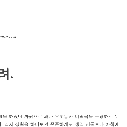
 mors est
려.
생활을 하였던 까닭으로 꽤나 오랫동안 미역국을 구경하지 못
다. 객지 생활을 하다보면 쫀쫀하게도 생일 선물보다 아침에