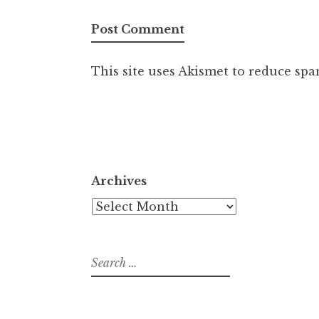
This site uses Akismet to reduce sp
Archives
Archives
Search
for: