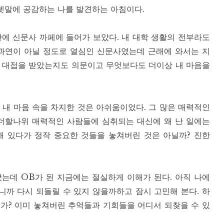
쳇말에 공감하는 나를 발견하는 아침이다.
에 신문사 까페에 들어가 보았다. 내 대학 생활의 전부라도
과연이 아닐 정도로 열심인 신문사였는데 근래에 와서는 지
한 대접을 받았는지도 의문이고 무엇보다도 더이상 내 마음을
 내 마음 속을 차지한 것은 아쉬움이었다. 그 많은 매력적인
 더할나위 매력적인 사람들에 심취되는 대신에 왜 난 일에는
해 있다가 정작 중요한 것들을 놓쳐버린 것은 아닐까? 진한
는데 OB가 된 지금에는 절실하게 이해가 된다. 아직 나에
까 다시 되돌릴 수 있지 않을까하고 잠시 고민해 본다. 하
가? 이미 놓쳐버린 추억들과 기회들을 어디서 되찾을 수 있