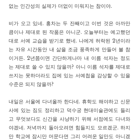
없는 인간성의 실제가 더없이 미워지는 참이야.
비가 오고 있네. 홍차는 두 잔째이고 이번 것은 아까만
큼이나 제대로 된 작품은 아니군. 오늘부터는 예고했던
대로 서예 교습을 받기로 했네. 나에게 허락된 2년이라
는 자유 시간동안 내 삶을 조금 풍족하게 만들어 볼 참
이거든. 2년쯤이면 간단하게나마 내 이름 석자는 정도
는 제대로 쓸 수 있지 않을까? 아니 이름 석자를 제대로
쓰지는 못하더라도 집에 있는 서예첩을 감상할 수 있을
수준은 되지 않을까?
내일은 서울에 다녀올까 한다네. 휴학도 해야하고 신문
사에 있는 짐도 정리하고 덕수궁 현대미술관에도 들리
고 무엇보다도 신간을 사냥하기 위해 서점에도 다녀와
야겠네. 저녁까지 돌아오려면 힘들지도 모르겠군. 하지
만 학교에 잠시만 머문다면 그리 어려운 일만도 아니겠