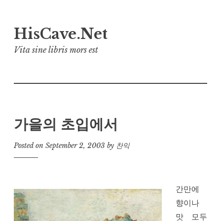
Skip
HisCave.Net
to
content
Vita sine libris mors est
가을의 초입에서
Posted on
September 2, 2003
by
찬익
간만에
향이나
맛 모두