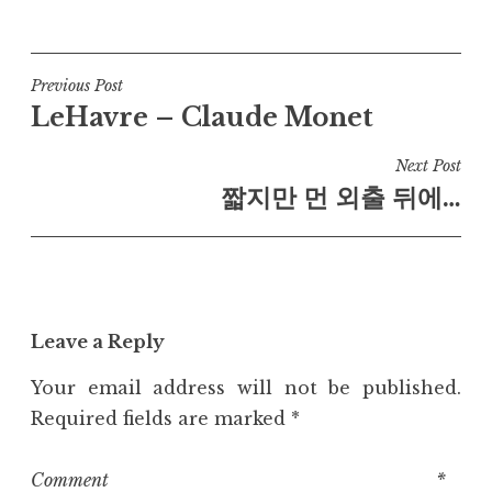
Post
Previous Post
LeHavre – Claude Monet
navigation
Next Post
짧지만 먼 외출 뒤에…
Leave a Reply
Your email address will not be published.
Required fields are marked
*
Comment
*