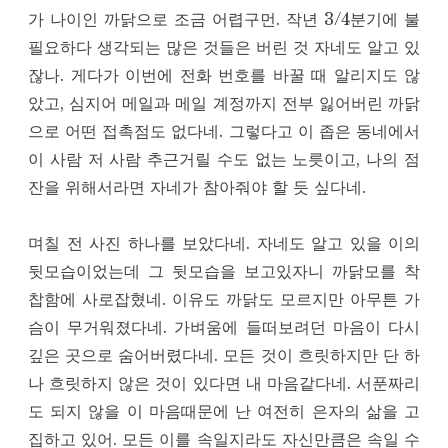
가 나이인 까닭으로 조금 어렵구먼. 작년 3/4분기에 불
필요하다 생각되는 많은 것들은 버린 것 자네도 알고 있
잖나. 게다가 이번에 전화 번호를 바꿀 때 알리지도 않
았고, 심지어 메일과 메일 계정까지 전부 잃어버린 까닭
으로 어떤 접촉점도 없다네. 그렇다고 이 좁은 동네에서
이 사람 저 사람 추근거릴 수도 없는 노릇이고, 나의 점
잔을 위해서라면 자네가 참아줘야 할 듯 싶다네.
며칠 전 사진 하나를 보았다네. 자네도 알고 있을 이의
뒷모습이었는데 그 뒷모습을 보고있자니 까닭모를 착
찹함에 사로잡혔네. 이유도 까닭도 모르지만 아무튼 가
슴이 무거워졌다네. 가벼움에 들떠보려던 마음이 다시
깊은 곳으로 숨어버렸다네. 모든 것이 흐릿하지만 단 하
나 흐릿하지 않은 것이 있다면 내 마음같다네. 서푼짜리
도 되지 않을 이 마음때문에 난 여전히 은자의 삶을 고
집하고 있어. 모든 이를 속일지라도 자신만큼은 속일 수