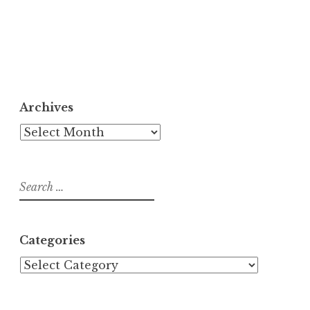
Archives
Archives
Search
for:
Categories
Categories