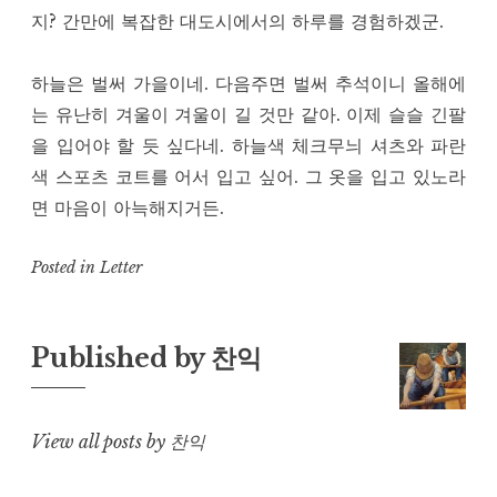
지? 간만에 복잡한 대도시에서의 하루를 경험하겠군.
하늘은 벌써 가을이네. 다음주면 벌써 추석이니 올해에
는 유난히 겨울이 겨울이 길 것만 같아. 이제 슬슬 긴팔
을 입어야 할 듯 싶다네. 하늘색 체크무늬 셔츠와 파란
색 스포츠 코트를 어서 입고 싶어. 그 옷을 입고 있노라
면 마음이 아늑해지거든.
Posted in
Letter
Published by
찬익
View all posts by 찬익