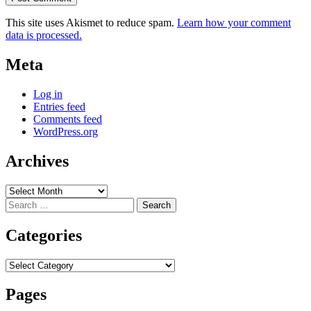
This site uses Akismet to reduce spam.
Learn how your comment
data is processed.
Meta
Log in
Entries feed
Comments feed
WordPress.org
Archives
Archives
Search
for:
Categories
Categories
Pages