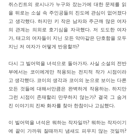
쥐스킨트의 로시나가 누구와 잤는가에 대한 문제를 읽
을 뒤로는 소설 속 주인공들의 진도에 관심이 없어졌다
고 생각했다. 하지만 키 작은 남자와 주근깨 많은 여자
의 관계는 의외로 호기심을 자극했다. 저 도도한 여자
가, 태고의 여자들이 지닌 모든 악마같은 단호함을 모두
지닌 저 여자가 어떻게 반응할까?
다시 그 빌어먹을 녀석으로 돌아가자. 사실 소설의 전반
부에서는 코이에게만 적용되는 전지적 작가 시점이라
고 생각했다. 코이의 생각과 코이의 눈으로 보이는 다른
모든 것들에 대해서만큼은 완벽하게 작용하는. 하지만
그런 시점이 존재할리 만무하지 않는가? 결국 그 숨겨
진 이야기의 진짜 화자를 찾아 한참이나 고심했다.
이 빌어먹을 녀석은 뭐하는 작자일까? 뭐하는 작자이기
에 끝이 가까워 질때까지 냄새도 피우지 않는 것일까?