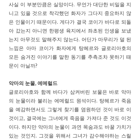
사실 이 부분만큼은 실망이다. 무언가 대단한 비밀을 지
니고 있을 것으로 착각했던 화자가 그다지 중요하지 않
은 인물이기 때문이다. 게다가 결국 코이가 바다로 되돌
아 갔는지 아니면 한평생 육지에서 좌초된 인생을 보냈
는지 아무것도 말해주지 않는다. 어딘가 마무리가 덜 된
느낌은 아마 코이가 화자에게 탕헤르와 글로리아호의
모든 숨겨진 이야기를 말한 동기를 추측조차 못하기 때
문이 아닐까?
악마의 눈물, 에메럴드
글로리아호와 함께 바다가 삼켜버린 보물은 바로 악마
의 눈물이라 불리는 에메럴드 원석이다. 탕헤르가 죽음
을 예감하면서도 그렇게 찾기를 염원하던 것이 바로 이
것이고, 결국에는 그녀에게 죽음을 가져다 준 것도 이것
이다. 하지만 악마의 눈물이 과연 목숨과도 바꿀 가치가
있는 것인지. 그것을 위해서 그녀가 감수해야하는 스릴