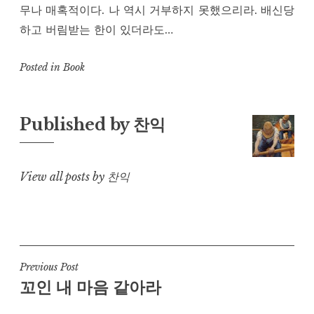
무나 매혹적이다. 나 역시 거부하지 못했으리라. 배신당
하고 버림받는 한이 있더라도…
Posted in
Book
Published by
찬익
View all posts by 찬익
Post
Previous Post
꼬인 내 마음 같아라
navigation