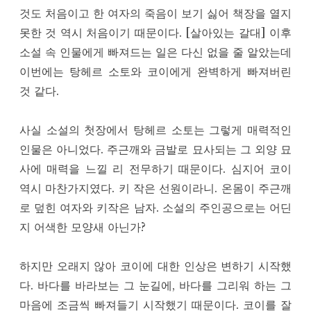
것도 처음이고 한 여자의 죽음이 보기 싫어 책장을 열지
못한 것 역시 처음이기 때문이다. [살아있는 갈대] 이후
소설 속 인물에게 빠져드는 일은 다신 없을 줄 알았는데
이번에는 탕헤르 소토와 코이에게 완벽하게 빠져버린
것 같다.
사실 소설의 첫장에서 탕헤르 소토는 그렇게 매력적인
인물은 아니었다. 주근깨와 금발로 묘사되는 그 외양 묘
사에 매력을 느낄 리 전무하기 때문이다. 심지어 코이
역시 마찬가지였다. 키 작은 선원이라니. 온몸이 주근깨
로 덮힌 여자와 키작은 남자. 소설의 주인공으로는 어딘
지 어색한 모양새 아닌가?
하지만 오래지 않아 코이에 대한 인상은 변하기 시작했
다. 바다를 바라보는 그 눈길에, 바다를 그리워 하는 그
마음에 조금씩 빠져들기 시작했기 때문이다. 코이를 잘