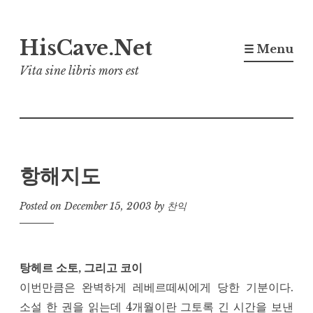
Skip
HisCave.Net
to
☰ Menu
content
Vita sine libris mors est
항해지도
Posted on
December 15, 2003
by
찬익
탕헤르 소토, 그리고 코이
이번만큼은 완벽하게 레베르떼씨에게 당한 기분이다.
소설 한 권을 읽는데 4개월이란 그토록 긴 시간을 보낸