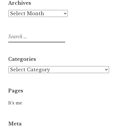
Archives
Archives
Search
for:
Categories
Categories
Pages
It’s me
Meta