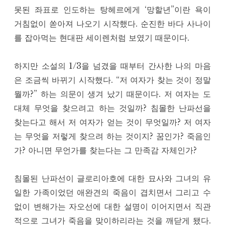
못된 좌표로 인도하는 탕헤르에게 ‘망할년”이란 욕이
거침없이 쏟아져 나오기 시작했다. 순진한 바다 사나이
를 잡아먹는 현대판 세이렌처럼 보였기 때문이다.
하지만 소설의 1/3을 넘겼을 때부터 간사한 나의 마음
은 조금씩 바뀌기 시작했다. “저 여자가 찾는 것이 정말
뭘까?” 하는 의문이 생겨 났기 때문이다. 저 여자는 도
대체 무엇을 찾으려고 하는 것일까? 침몰한 난파선을
찾는다고 해서 저 여자가 얻는 것이 무엇일까? 저 여자
는 무엇을 저렇게 찾으려 하는 것이지? 꿈인가? 죽음인
가? 아니면 무언가를 찾는다는 그 만족감 자체인가?
침몰된 난파선이 글로리아호에 대한 묘사와 그녀의 유
일한 가족이었던 애완견의 죽음이 겹치면서 그리고 수
없이 변해가는 자오선에 대한 설명이 이어지면서 직관
적으로 그녀가 죽음을 맞이하리라는 것을 깨닫게 됐다.