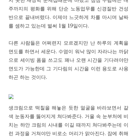
지 못한 재정학 문제집때문에 바빴고 점심 무렵에는 내
주까지의 평화를 위해 단순 노동업무를 신경질반 건성
반으로 끝내버렸다. 이제야 느긋하게 차를 마시며 날짜
를 셈하고 있는데 벌써 1월 19일이다.
다른 사람들은 어쩌련지 모르겠지만 난 하루의 계획을
면도를 하면서 세운다. 수염이 워낙 많이 자라나는 까닭
으로 세이빙 폼을 쓰고도 꽤나 오랜 시간을 기다려야만
면도가 가능한데 그 기다림의 시간을 이런 용도로 사용
하곤 하는 것이다.
생크림으로 떡칠을 해놓은 듯한 얼굴을 바라보면서 갈
색 눈동자를 뚫어지게 쳐다봐준다. 거울 속 눈부처에 비
치는 햐안 크림의 사내를 이길 때까지 쳐다봐주는데 이
런 과정을 거쳐야만 비로소 머리가 맑아진다. 잠에 취해