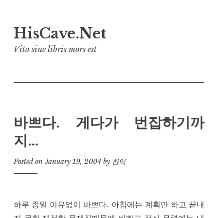
Skip
HisCave.Net
to
content
Vita sine libris mors est
바쁘다. 게다가 번잡하기까
지…
Posted on
January 19, 2004
by
찬익
하루 종일 이유없이 바쁘다. 아침에는 계획만 하고 끝내