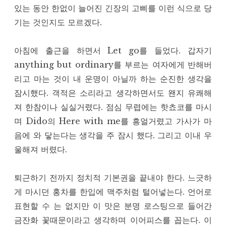
있는 동안 한없이 늘어진 긴장의 고삐를 이런 식으로 당
기는 것인지도 모르겠다.
아침에 출근을 하면서 Let go를 들었다. 갑자기
anything but ordinary를 부르는 여자에게 반해버
리고 마는 것이 내 운명이 아닐까 하는 순진한 생각을
잠시했다. 객적은 소리라고 생각하면서도 왠지 유쾌해
져 한참이나 실실거렸다. 점심 무렵에는 핫쵸코를 마시
며 Dido의 Here with me를 흥얼거렸고 가사가 마
음에 와 닿는다는 생각을 주 잠시 했다. 그리고 이내 우
울해져 버렸다.
퇴근하기 전까지 정치적 기본권을 끝내야 한다. 느긋하
게 마시던 홍차를 한입에 맥주처럼 털어넣는다. 언어로
표현할 수 는 없지만 이 맛은 분명 로스팅으로 들어간
금잔화 꽃때문이라고 생각하며 이어피스를 꼽는다. 이