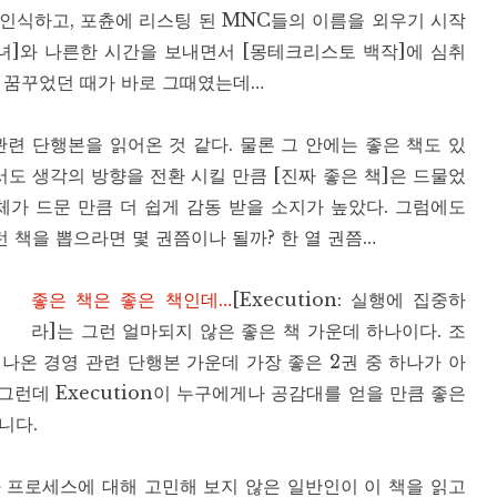
인식하고, 포츈에 리스팅 된 MNC들의 이름을 외우기 시작
그녀]와 나른한 시간을 보내면서 [몽테크리스토 백작]에 심취
을 꿈꾸었던 때가 바로 그때였는데…
관련 단행본을 읽어온 것 같다. 물론 그 안에는 좋은 책도 있
서도 생각의 방향을 전환 시킬 만큼 [진짜 좋은 책]은 드물었
자체가 드문 만큼 더 쉽게 감동 받을 소지가 높았다. 그럼에도
런 책을 뽑으라면 몇 권쯤이나 될까? 한 열 권쯤…
좋은 책은 좋은 책인데…
[Execution: 실행에 집중하
라]는 그런 얼마되지 않은 좋은 책 가운데 하나이다. 조
나온 경영 관련 단행본 가운데 가장 좋은 2권 중 하나가 아
 그런데 Execution이 누구에게나 공감대를 얻을 만큼 좋은
니다.
 프로세스에 대해 고민해 보지 않은 일반인이 이 책을 읽고