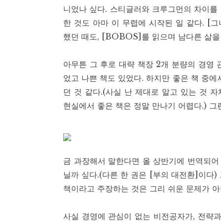
니었나 싶다. 스티글러와 크루그먼의 차이를 
한 것도 아마 이 무렵에 시작된 일 같다. [
했던 때도, [BOBOS]를 읽으며 남다른 삶
아무튼 그 후로 대략 책장 2개 분량의 경영 
었고 나쁜 책도 있었다. 하지만 좋은 책 중에
던 것 같다.(사실 난 제대로 알고 있는 것 
현실에서 좋은 책은 정말 만나기 어렵다.) 그
금 과장해서 말한다면 올 상반기에 번역되어 
닐까 싶다.(다른 한 권은 [부의 대전환]이다)
책이라고 주장하는 것은 그리 쉬운 문제가 아
사실 경영에 관심이 없는 비전공자가, 전략과