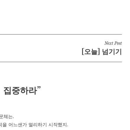
Next Post
[오늘] 넘기기
행에 집중하라”
문체는.
적을 어느샌가 멀리하기 시작했지.