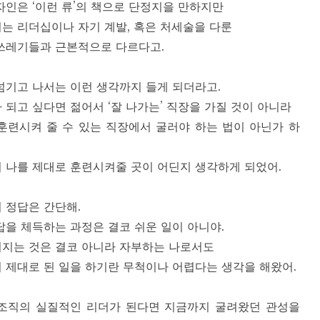
자인은 ‘이런 류’의 책으로 단정지을 만하지만
는 리더십이나 자기 계발, 혹은 처세술을 다룬
쓰레기들과 근본적으로 다르다고.
넘기고 나서는 이런 생각까지 들게 되더라고.
 되고 싶다면 젊어서 ‘잘 나가는’ 직장을 가질 것이 아니라
훈련시켜 줄 수 있는 직장에서 굴러야 하는 법이 아닌가 하
 나를 제대로 훈련시켜줄 곳이 어딘지 생각하게 되었어.
 정답은 간단해.
답을 체득하는 과정은 결코 쉬운 일이 아니야.
지는 것은 결코 아니라 자부하는 나로서도
 제대로 된 일을 하기란 무척이나 어렵다는 생각을 해왔어.
조직의 실질적인 리더가 된다면 지금까지 굴려왔던 관성을