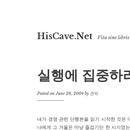
Skip
HisCave.Net
to
Vita sine libris
content
실행에 집중하
Posted on
June 28, 2004
by
찬익
내가 경영 관련 단행본을 읽기 시작한 것은 
나에게 그 겨울은 마냥 즐겁기만 한 시기였는