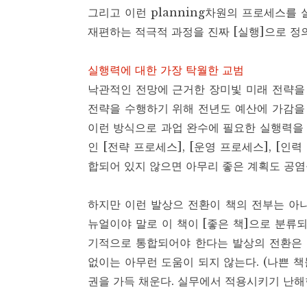
그리고 이런 planning차원의 프로세스를
재편하는 적극적 과정을 진짜 [실행]으로 정
실행력에 대한 가장 탁월한 교범
낙관적인 전망에 근거한 장미빛 미래 전략을 
전략을 수행하기 위해 전년도 예산에 가감을 
이런 방식으로 과업 완수에 필요한 실행력을 
인 [전략 프로세스], [운영 프로세스], [
합되어 있지 않으면 아무리 좋은 계획도 공염불
하지만 이런 발상으 전환이 책의 전부는 아
뉴얼이야 말로 이 책이 [좋은 책]으로 분류
기적으로 통합되어야 한다는 발상의 전환은 어
없이는 아무런 도움이 되지 않는다. (나쁜 책
권을 가득 채운다. 실무에서 적용시키기 난해