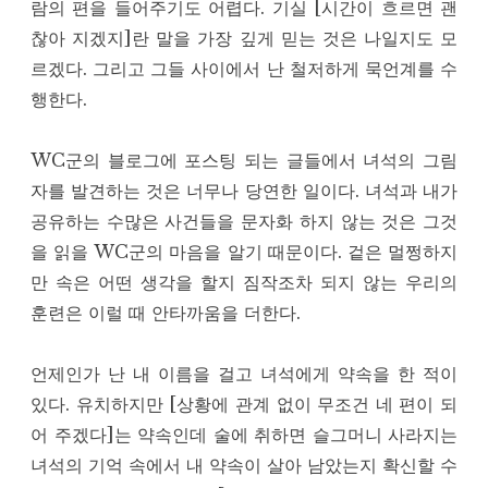
람의 편을 들어주기도 어렵다. 기실 [시간이 흐르면 괜
찮아 지겠지]란 말을 가장 깊게 믿는 것은 나일지도 모
르겠다. 그리고 그들 사이에서 난 철저하게 묵언계를 수
행한다.
WC군의 블로그에 포스팅 되는 글들에서 녀석의 그림
자를 발견하는 것은 너무나 당연한 일이다. 녀석과 내가
공유하는 수많은 사건들을 문자화 하지 않는 것은 그것
을 읽을 WC군의 마음을 알기 때문이다. 겉은 멀쩡하지
만 속은 어떤 생각을 할지 짐작조차 되지 않는 우리의
훈련은 이럴 때 안타까움을 더한다.
언제인가 난 내 이름을 걸고 녀석에게 약속을 한 적이
있다. 유치하지만 [상황에 관계 없이 무조건 네 편이 되
어 주겠다]는 약속인데 술에 취하면 슬그머니 사라지는
녀석의 기억 속에서 내 약속이 살아 남았는지 확신할 수