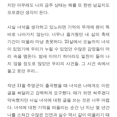
지만 아무래도 나의 금주 상태는 해를 또 한번 넘길지도
모르겠단 생각이 든다.
사실 녀석을 생각하고 있노라면 기억의 무게에 펜이 똑
바로 나아가지 않는다. 너무나 즐거웠던 내 삶의 축제
기간이 떠올라 마냥 흐뭇하다. 21살에서 오늘까지 녀석
이 있었기에 우리가 누릴 수 있었던 수많은 감정들이 머
리 속을 맴돈다. 밤새 이야기 하더라도 밑천이 들어 나
지 않을 정도로 많았던 우리의 사건들. 그 사건 속에서
울고 웃던 우리…
작년 11월 주영군이 출국했을 때 녀석은 나에게도 이런
글을 써달라고 강력하게 요구했다. 때가 되면 써주겠다
약속했지만 사실 녀석에 대한 글을 쓰는 것은 너무 어렵
다. 녀석에 대한 기억을 떠올리는 순간 난 지난 몇 년간
나를 스쳐간 수많은 인연과 실수 역시 같이 떠올리기 때