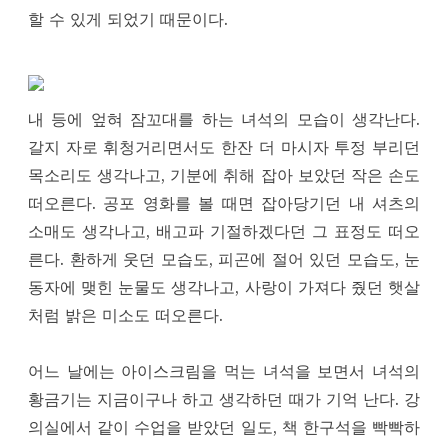
할 수 있게 되었기 때문이다.
내 등에 엎혀 잠꼬대를 하는 녀석의 모습이 생각난다.
갈지 자로 휘청거리면서도 한잔 더 마시자 투정 부리던
목소리도 생각나고, 기분에 취해 잡아 보았던 작은 손도
떠오른다. 공포 영화를 볼 때면 잡아당기던 내 셔츠의
소매도 생각나고, 배고파 기절하겠다던 그 표정도 떠오
른다. 환하게 웃던 모습도, 피곤에 절어 있던 모습도, 눈
동자에 맺힌 눈물도 생각나고, 사랑이 가져다 줬던 햇살
처럼 밝은 미소도 떠오른다.
어느 날에는 아이스크림을 먹는 녀석을 보면서 녀석의
황금기는 지금이구나 하고 생각하던 때가 기억 난다. 강
의실에서 같이 수업을 받았던 일도, 책 한구석을 빡빡하