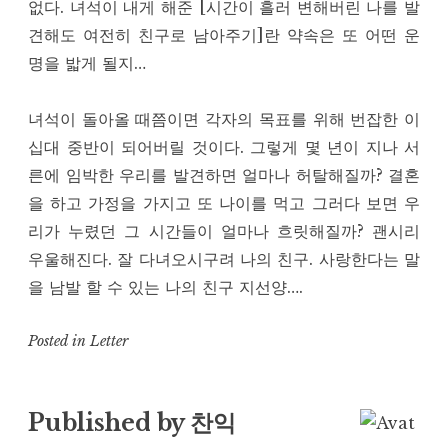
없다. 녀석이 내게 해준 [시간이 흘러 변해버린 나를 발
견해도 여전히 친구로 남아주기]란 약속은 또 어떤 운
명을 밟게 될지…
녀석이 돌아올 때쯤이면 각자의 목표를 위해 번잡한 이
십대 중반이 되어버릴 것이다. 그렇게 몇 년이 지나 서
른에 임박한 우리를 발견하면 얼마나 허탈해질까? 결혼
을 하고 가정을 가지고 또 나이를 먹고 그러다 보면 우
리가 누렸던 그 시간들이 얼마나 흐릿해질까? 괜시리
우울해진다. 잘 다녀오시구려 나의 친구. 사랑한다는 말
을 남발 할 수 있는 나의 친구 지선양….
Posted in
Letter
Published by
찬익