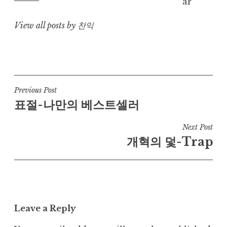
View all posts by 찬익
Post
Previous Post
표절-나만의 베스트셀러
navigation
Next Post
개혁의 덫-Trap
Leave a Reply