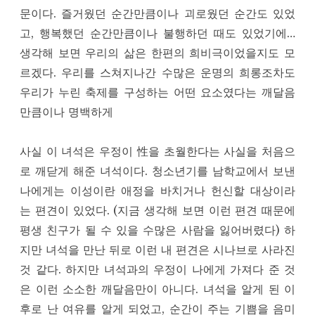
문이다. 즐거웠던 순간만큼이나 괴로웠던 순간도 있었
고, 행복했던 순간만큼이나 불행하던 때도 있었기에…
생각해 보면 우리의 삶은 한편의 희비극이었을지도 모
르겠다. 우리를 스쳐지나간 수많은 운명의 희롱조차도
우리가 누린 축제를 구성하는 어떤 요소였다는 깨달음
만큼이나 명백하게
사실 이 녀석은 우정이 性을 초월한다는 사실을 처음으
로 깨닫게 해준 녀석이다. 청소년기를 남학교에서 보낸
나에게는 이성이란 애정을 바치거나 헌신할 대상이라
는 편견이 있었다. (지금 생각해 보면 이런 편견 때문에
평생 친구가 될 수 있을 수많은 사람을 잃어버렸다) 하
지만 녀석을 만난 뒤로 이런 내 편견은 시나브로 사라진
것 같다. 하지만 녀석과의 우정이 나에게 가져다 준 것
은 이런 소소한 깨달음만이 아니다. 녀석을 알게 된 이
후로 난 여유를 알게 되었고, 순간이 주는 기쁨을 음미