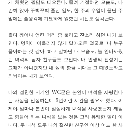
게 채웠던 필담도 떠오른다. 졸려 기절하던 모습도, 나
란히 앉아 꾸벅꾸벅 졸던 일도, 한 주의 수업이 끝난 주
말에는 술생각에 기묘하게 얽혔던 시선도 생각난다.
졸다 깨어나 엉킨 머리 좀 풀라고 잔소리 하던 내가 보
인다. 덩치에 어울리지 않게 달아오른 얼굴로 ‘나 누구
좋아하는 것 같아’ 하고 말하던 내 모습도, 늘 안타까웠
던 녀석의 남자 친구들도 보인다. 내 인생의 전성기는
그때가 아니겠지만 내 삶의 황금 시대는 그 때였노라고
되뇌이는 내가 보인다.
나의 절친한 지기인 WC군은 본인이 녀석을 사랑한다
는 사실을 인정하는데 3년이란 시간을 필요로 했다. 이
제야 얼마나 본인이 절실하게 녀석을 사랑했는지 깨닫
고 힘들어 하는 녀석을 보는 것은 그리 유쾌한 일이 아
니다. 두 녀석 모두 나의 절친한 친구인 이상 어느 한 사