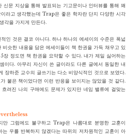
만 신문 지상을 통해 발표되는 기고문이나 인터뷰를 통해 꽤
이라고 생각했는데 Trap은 좋은 학자란 단지 다양한 시각
생각을 가지게 만든다.
선적인 것은 결코 아니다. 하나 하나의 에세이의 수준은 폭넓
만 비슷한 내용을 담은 에세이들이 책 한권을 가득 채우고 있
 5장 정도면 책 한권을 요약할 수 있다. 내가 제일 싫어하는
셈이다. 아무리 자신이 쓴 글이라도 다른 글에서 동일한 내
게 장하준 교수의 글쓰기는 다소 비양식적인 것으로 보였다.
가 붙은 책이었다면 이런 반응을 보이지는 않았을 것 같다.
 흐려진 나의 구매에도 문제가 있지만 네임 밸류에 걸맞는
vertheless
지만 그럼에도 불구하고 Trap은 나름대로 분명한 교훈이
매하는 우를 반복하지 않겠다는 따위의 저차원적인 교훈이 아