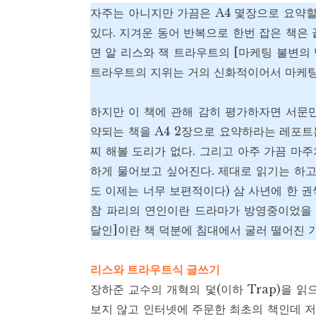
자주는 아니지만 가끔은 A4 몇장으로 요약할
있다. 지겨운 동어 반복으로 한번 잡은 책은
면 알 리스와 잭 트라우트의 [마케팅 불변의 
트라우트의 지위는 거의 신화적이어서 마케팅
하지만 이 책에 관해 감히 평가하자면 서문만
약되는 책을 A4 2장으로 요약하라는 레포
찌 해볼 도리가 없다. 그리고 아주 가끔 마
하게 물어보고 싶어진다. 제대로 읽기는 하고
도 이제는 너무 보편적이다) 삼 사년에 한 
참 파리의 연인이란 드라마가 방영중이었을 
달인]이란 책 덕분에 침대에서 굴러 떨어진 
리스와 트라우트식 글쓰기
장하준 교수의 개혁의 덫(이하 Trap)을 
보지 않고 인터넷에 주문한 최초의 책인데 저