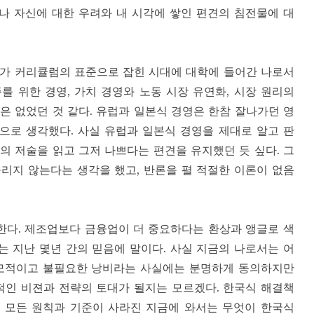
나 자신에 대한 우려와 내 시각에 쌓인 편견의 침전물에 대
드가 커리큘럼의 표준으로 잡힌 시대에 대학에 들어간 나로서
를 위한 경영, 가치 경영와 노동 시장 유연화, 시장 원리의
은 없었던 것 같다. 유럽과 일본식 경영은 한참 잘나가던 영
으로 생각했다. 사실 유럽과 일본식 경영을 제대로 알고 판
의 저술을 읽고 그저 나쁘다는 편견을 유지했던 듯 싶다. 그
리지 않는다는 생각을 했고, 반론을 펼 적절한 이론이 없음
가한다. 제조업보다 금융업이 더 중요하다는 환상과 앵글로 색
 지난 몇년 간의 믿음에 말이다. 사실 지금의 나로서는 어
소모적이고 불필요한 낭비라는 사실에는 분명하게 동의하지만
적인 비젼과 전략의 토대가 될지는 모르겠다. 한국식 해결책
 모든 원칙과 기준이 사라진 지금에 와서는 무엇이 한국식