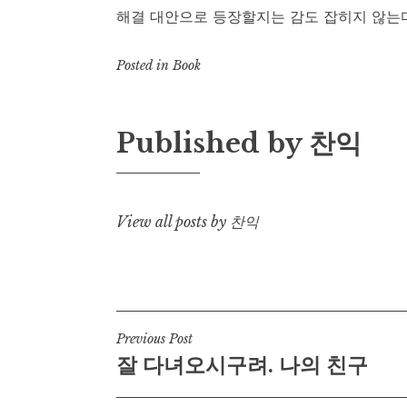
해결 대안으로 등장할지는 감도 잡히지 않는다
Posted in
Book
Published by
찬익
View all posts by 찬익
Post
Previous Post
잘 다녀오시구려. 나의 친구
navigation