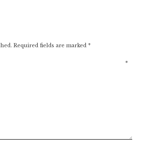
shed.
Required fields are marked
*
ment
*