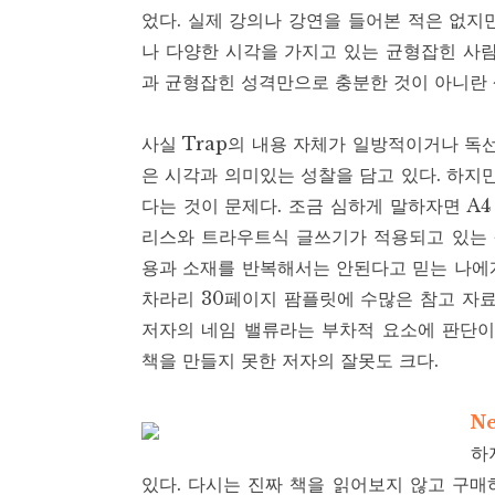
었다. 실제 강의나 강연을 들어본 적은 없지
나 다양한 시각을 가지고 있는 균형잡힌 사람
과 균형잡힌 성격만으로 충분한 것이 아니란 
사실 Trap의 내용 자체가 일방적이거나 독
은 시각과 의미있는 성찰을 담고 있다. 하지
다는 것이 문제다. 조금 심하게 말하자면 A4
리스와 트라우트식 글쓰기가 적용되고 있는 
용과 소재를 반복해서는 안된다고 믿는 나에
차라리 30페이지 팜플릿에 수많은 참고 자료
저자의 네임 밸류라는 부차적 요소에 판단이
책을 만들지 못한 저자의 잘못도 크다.
Ne
하
있다. 다시는 진짜 책을 읽어보지 않고 구