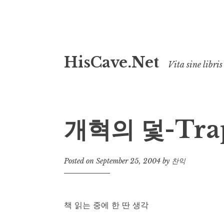
Skip
HisCave.Net
to
Vita sine libris
content
개혁의 덫-Tra
Posted on
September 25, 2004
by
찬익
책 읽는 중에 한 딴 생각