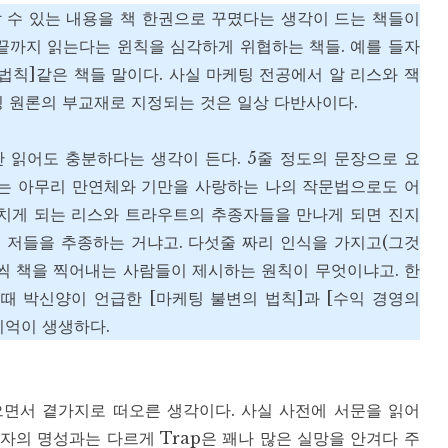
 수 있는 내용을 책 한권으로 꾸몄다는 생각이 드는 책들이
 끝까지 읽는다는 윈칙을 심각하게 위협하는 책들. 예를 들자
법칙]같은 책들 말이다. 사실 마케팅 전공에서 알 리스와 잭
 원론의 부교재로 지정되는 것은 일상 다반사이다.
 읽어도 충분하다는 생각이 든다. 5줄 정도의 문장으로 요
트는 아무리 만연체와 기만을 사랑하는 나의 작문법으로도 어
주치게 되는 리스와 트라우트의 추종자들을 만나게 되면 진지
 저들을 추종하는 거냐고. 다섯줄 짜리 인식을 가지고(그것
권씩 책을 찍어내는 사람들이 제시하는 원칙이 무엇이냐고. 한
때 박신양이 언급한 [마케팅 불변의 법칙]과 [수익 경영의
기억이 생생하다.
읽으면서 곁가지로 떠오른 생각이다. 사실 사전에 서문을 읽어
자의 명성과는 다르게 Trap은 꽤나 많은 실망을 안겨다 주