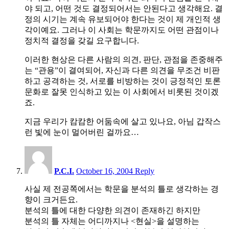
야 되고, 어떤 것도 결정되어서는 안된다고 생각해요. 결
정의 시기는 계속 유보되어야 한다는 것이 제 개인적 생
각이예요. 그러나 이 사회는 학문까지도 어떤 관점이나
정치적 결정을 갖길 요구합니다.
이러한 현상은 다른 사람의 의견, 판단, 관점을 존중해주
는 “관용”이 결여되어, 자신과 다른 의견을 무조건 비판
하고 공격하는 것, 서로를 비방하는 것이 긍정적인 토론
문화로 잘못 인식하고 있는 이 사회에서 비롯된 것이겠
죠.
지금 우리가 캄캄한 어둠속에 살고 있나요, 아님 갑작스
런 빛에 눈이 멀어버린 걸까요…
6:07
am
P.C.I.
October 16, 2004
Reply
사실 제 전공쪽에서는 학문을 분석의 틀로 생각하는 경
향이 크거든요.
분석의 틀에 대한 다양한 의견이 존재하긴 하지만
분석의 틀 자체는 어디까지나 <현실>을 설명하는