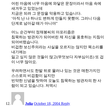
어린 마음에 너무 마음에 와닿은 문장이라서 마음 속에
새겨두고 있었는데
지금은 되려 그 문장을 악용하고 있습니다.
‘아직 난 나 하나도 변하게 만들지 못했어. 그러니 다음
단계로 넘아갈 때가 아니야”
어느 순간부터 정채봉씨의 아포리즘은
침묵하는 방관자가 되어버린 제 자신을 옹호하는 지침이
되어버렸습니다.
비겁한 보신주의라는 사실을 모르지는 않지만 목소리를
내기에는
잃고 싶지 않은 것들이 많고(무엇보다 자부심이죠) 또 겁
이 너무 많아요.
우려하면서도 한발 뒤로 물러나 있는 것은 매한가지인
스스로의 비겁함이 싫지만
빈약한 신념을 탓하며 오늘도 침묵하는 방관자의 한 사
람이 되고 있습니다. 저역시
9:09
am
Julia
October 18, 2004
Reply