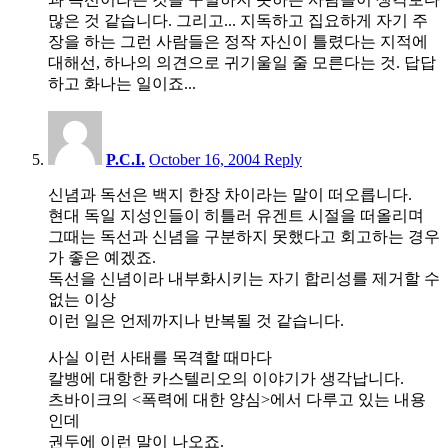
많은 것 같습니다. 그리고... 지독하고 집요하게 자기 주
장을 하는 그런 사람들은 정작 자신이 틀렸다는 지적에
대해선, 하나의 의견으로 귀기울일 줄 모른다는 것. 답답
하고 화나는 일이죠...
1:21
am
P.C.I.
October 16, 2004
Reply
신념과 독선은 백지 한장 차이라는 말이 떠오릅니다.
현대 독일 지성인들이 히틀러 유겐트 시절을 떠올리며
그때는 독선과 신념을 구분하지 못했다고 회고하는 경우
가 좋은 예겠죠.
독선을 신념이라 내부화시키는 자기 합리성를 제거할 수
없는 이상
이런 일은 언제까지나 반복될 것 같습니다.
사실 이런 사태를 목격할 때마다
칼뱅에 대항한 카스텔리오의 이야기가 생각납니다.
츠바이크의 <폭력에 대한 양심>에서 다루고 있는 내용
인데
권두에 이런 말이 나오죠.