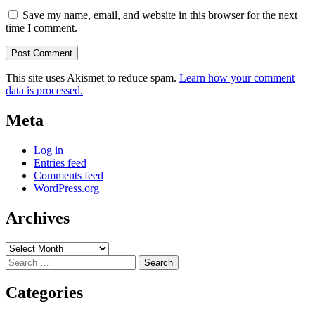
Save my name, email, and website in this browser for the next
time I comment.
This site uses Akismet to reduce spam.
Learn how your comment
data is processed.
Meta
Log in
Entries feed
Comments feed
WordPress.org
Archives
Archives
Search
for:
Categories