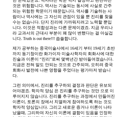
한 문제였군요. 역사라는 학문 역시 결정하고 판단하는
것은 위험합니다. 역사는 기술되는 동시에 사실로 간주
되는 위험한 학문이기 때문입니다. 역사를 기술하는 사
람이나 역사에는 그 자신의 관점이 있을 뿐 진리를 찾을
수는 없습니다. 단지 진리에 가까워지려고 노력할 뿐입
니다. 이것은 적합성과는 다른 문제이겠죠. 지금 우리나
라 교과서의 근대사 부분이 꽤 많이 변했다는 걸 아실겁
니다. Truth is out there!!! 씁쓸합니다.
제가 공부하는 중국미술사에서 16세기 부터 19세기 초반
까지 동기창이란 화가이자 미술사학자의 회화사에 대한
진술과 이론이 “진리”로써 몇백년간 받아들여졌습니다.
지금은 전혀 말도 안되는 것으로 간주되며, 오히려 중국
회화사 발전에 나쁜 영향을 주었다는 평가마저 받습니
다.
그런 의미에서, 진리를 추구하되 결정과 판단은 유보되
어야겠죠. 학자적 양심 은 진리를 추구하는 것만 으로 이
루어지지 않습니다. 진리를 추구하는 과정에서 만들어진
이론이, 토론의 장에서 치열하게 참여하도록 하는 것도
학자적 양심입니다. 그리고 새로운 증거나 이론이 나타
났을때, 그리하여 자신의 이론에 결함이 있음을 인정하