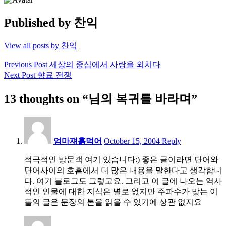
Published by
찬익
View all posts by 찬익
Post
Previous Post
세상의 중심에서 사랑을 외치다
Next Post
향료 전쟁
navigation
13 thoughts on “님의 복귀를 바라며”
11:50
am
엄마쟤흙먹어
October 15, 2004
Reply
적극적인 방문객 여기 있습니다:) 좋은 글이라면 단어와
단어사이의 호흡에서 더 많은 내용을 말한다고 생각합니
다. 여기 블로그도 그렇고요. 그리고 이 글에 나오는 역사
적인 인물에 대한 지식은 별로 없지만 주파수가 맞는 이
들의 글은 문장의 톤을 읽을 수 있기에 상관 없지요
4:19