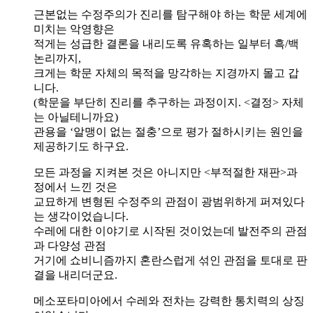
근본없는 수정주의가 진리를 탐구해야 하는 학문 세계에
미치는 악영향은
적게는 성급한 결론을 내리도록 유혹하는 일부터 흑/백
논리까지,
크게는 학문 자체의 목적을 망각하는 지경까지 몰고 갑
니다.
(학문을 부단히 진리를 추구하는 과정이지. <결정> 자체
는 아닐테니까요)
관용을 ‘알맹이 없는 절충’으로 평가 절하시키는 원인을
제공하기도 하구요.
모든 과정을 지켜본 것은 아니지만 <부적절한 재판>과
정에서 느낀 것은
교묘하게 변형된 수정주의 관점이 광범위하게 퍼져있다
는 생각이었습니다.
수레에 대한 이야기로 시작된 것이었는데 발전주의 관점
과 다양성 관점
거기에 쇼비니즘까지 혼란스럽게 섞인 관점을 토대로 판
결을 내리더군요.
메소포타미아에서 수레와 전차는 강력한 통치력의 상징