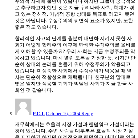
주의적 자세에 불만이 있습니다 하지만 그들이 궁극적으
로 추구하고자 했던 것은 지금 우리나라 사회, 학계가 겪
고 있는 정신적, 이념적 공항 상태를 목표로 하고자 했던
것은 아닙니다. 수정주의의 궤변적 요소가 있지만, 또한
좋은 점도 있습니다.
합리적인 사고의 단계를 충분히 내면화 시키지 못한 사
회가 어떻게 합리주의 이후에 탄생한 수정주의를 올바르
게 이해할 수 있을까요? 우리 사회는 지금 수정주의를 악
용하고 있습니다. 마치 열린 토론을 가장한 듯, 하지만 단
순히 상대의 논리를 흔들기 위해 수정주의가 악용되고
있습니다. 미성숙한 사회에서 수정주의가 악용될 때 역
사는 단순히 적합성으로 채택됩니다. 친구분의 말대로
빛은 알지만 적응할 기회가 박탈된 사회가 지금 한국 사
회인 것 같습니다.
2:28
pm
P.C.I.
October 16, 2004
Reply
재무학에서는 효율적 시장 가설과 랜덤워크 가설이라는
것이 있습니다. 주변 사람들 대부분은 효율적 시장 가설
을 지지하긴 하지만 이례적으로 랜덤워크 마피아로 의견