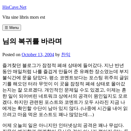
Skip
HisCave.Net
to
Vita sine libris mors est
content
☰ Menu
님의 복귀를 바라며
Posted on
October 13, 2004
by
찬익
즐겨찾던 블로그가 잠정적 폐쇄 상태에 들어갔다. 지난 반년
동안 매일처럼 나를 즐겁게 만들어 준 유쾌한 장소였는데 부지
불식간에 문을 닫았다. 평소 코멘트보다는 포스팅 위주의 글읽
기를 해오던 터라 무엇이 이 곳을 잠정적 폐쇄 상태로 몰아갔
는지는 잘 모르겠다. 개인적인 문제일 수도 있겠고, 이제는 흔
한 일이 되어버린 네트워크 상에서의 공격이 원인일지도 모르
겠다. 하지만 관련된 포스트와 코멘트가 모두 사라진 지금 나
에게는 확인할 수단이 남아 있지 않다. (나중에 시간을 내어 읽
으려고 마음 먹은 포스트도 꽤나 많았는데…)
어제 오늘의 일은 아니지만 인터넷상의 공격은 꽤나 무섭다.