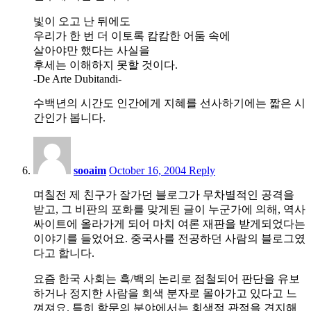
빛이 오고 난 뒤에도
우리가 한 번 더 이토록 캄캄한 어둠 속에
살아야만 했다는 사실을
후세는 이해하지 못할 것이다.
-De Arte Dubitandi-
수백년의 시간도 인간에게 지혜를 선사하기에는 짧은 시
간인가 봅니다.
2:37
am
sooaim
October 16, 2004
Reply
며칠전 제 친구가 잘가던 블로그가 무차별적인 공격을
받고, 그 비판의 포화를 맞게된 글이 누군가에 의해, 역사
싸이트에 올라가게 되어 마치 여론 재판을 받게되었다는
이야기를 들었어요. 중국사를 전공하던 사람의 블로그였
다고 합니다.
요즘 한국 사회는 흑/백의 논리로 점철되어 판단을 유보
하거나 정지한 사람을 회색 분자로 몰아가고 있다고 느
껴져요. 특히 학문의 분야에서는 회색적 관점을 견지해