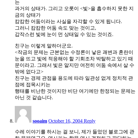
는
과거의 상태가. 그리고 오롯이 <빛>을 흡수하지 못한 지
금의 상태가
캄캄한 어둠이라는 사실을 자각할 수 있게 됩니다.
그러니 캄캄한 어둠 속도 맞는 것이고,
갑작스런 빛에 눈이 먼 상태일 수 있는 것이죠.
친구는 이렇게 말하더군요.
<작금의 문제는 근본없는 수정론이 낳은 괘변과 혼란이
눈을 뜨고 빛에 적응해야 할 기회조차 박탈하고 있기 때
문이라고. 그래서 빛은 알지만 여전히 어둠 속에서 살 수
밖에 없다고>
친구는 경제 관점을 용도에 따라 일관성 없게 정치적 관
점에 접목시키는
행태를 비난한 것이지만 비단 여기에만 한정되는 문제는
아닌 것 같습니다.
12:08
pm
sooaim
October 16, 2004
Reply
수레 이야기를 하시는 걸 보니, 제가 들었던 블로그에 관