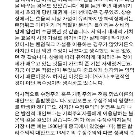
을 바꾸는 경우도 있었습니다. 예를 들면 98년 채권위기
에서 호되게 당한 채권매니저 선배같은 경우였죠. 상승
장에서는 효율적 시장 가설이 유리하지만 하락장에서는
랜덤워크 마피아가 더 적절한 분석의 틀이라는 선배의
말에 얌전히 수긍했던 것 같습니다. 저 역시 내재적 가치
는 효율적 시장 가설로 평가하지만 실제 매매 타이밍에
있어서는 랜덤워크 가설을 이용하는 경우가 많았거든요.
하지만 이런 의견 수정이 나쁘다고 생각했던 적은 없었
던 것 같습니다. 상황에 따라 유연하게 대처하라는 것이
제가 배우고 있는 것들이 가르쳐 준 기본 자세였거든요.
지금 이곳은 적합성이 무엇보다 중요하게 생각되는 영역
이기 때문이었죠. 하지만 이것은 어디까지나 보편적인
것이 아닌 특수성이라 생각하고 있습니다.
역사적으로 수정주의 혹은 개량주의는 전통 맑스이론의
대안으로 출발했습니다. 코민포른도 수정주의의 영향으
로 탄생한 것이구요. 하지만 수정주의의 운명은 보다 나
은 발전적 대안보다는 기회주의자들에게 이용당하는 불
운의 길을 걸었던 같습니다.(제가 아는 수정주의자들의
가장 나쁜 예는 1930년대 중국에서 있었습니다) 물론 합
리주의의 대안으로 19세기의 수정주의와 다른 성격의 수