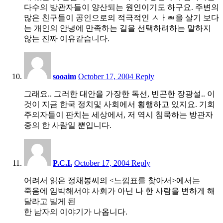
다수의 방관자들이 양산되는 원인이기도 하구요. 주변의
많은 친구들이 공인으로의 적극적인 ㅤㅅㅏㄼ을 살기 보다
는 개인의 안녕에 만족하는 길을 선택하려하는 말하지
않는 진짜 이유같습니다.
12:41
am
sooaim
October 17, 2004
Reply
그래요.. 그러한 대안을 가장한 독선, 빈곤한 장광설.. 이
것이 지금 한국 정치및 사회에서 횡행하고 있지요. 기회
주의자들이 판치는 세상에서, 저 역시 침묵하는 방관자
중의 한 사람일 뿐입니다.
1:29
pm
P.C.I.
October 17, 2004
Reply
어려서 읽은 정채봉씨의 <느낌표를 찾아서>에서는
죽음에 임박해서야 사회가 아닌 나 한 사람을 변하게 해
달라고 빌게 된
한 남자의 이야기가 나옵니다.