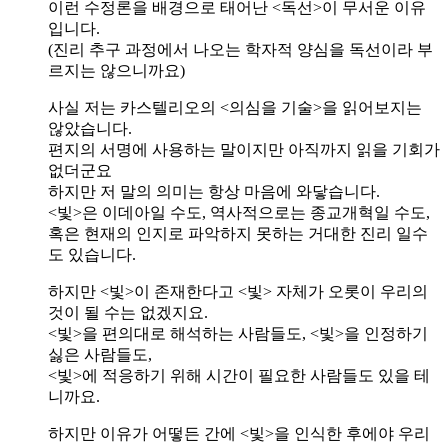
이런 수정론을 배경으로 태어난 <독선>이 무서운 이유
입니다.
(진리 추구 과정에서 나오는 학자적 양심을 독선이라 부
르지는 않으니까요)
사실 저는 카스텔리오의 <의심을 기술>을 읽어보지는
않았습니다.
편지의 서명에 사용하는 말이지만 아직까지 읽을 기회가
없더군요
하지만 저 말의 의미는 항상 마음에 와닿습니다.
<빛>은 이데아일 수도, 역사적으로는 종교개혁일 수도,
혹은 현재의 인지로 파악하지 못하는 거대한 진리 일수
도 있습니다.
하지만 <빛>이 존재한다고 <빛> 자체가 오롯이 우리의
것이 될 수는 없겠지요.
<빛>을 편의대로 해석하는 사람들도, <빛>을 인정하기
싫은 사람들도,
<빛>에 적응하기 위해 시간이 필요한 사람들도 있을 테
니까요.
하지만 이유가 어떻든 간에 <빛>을 인식한 후에야 우리