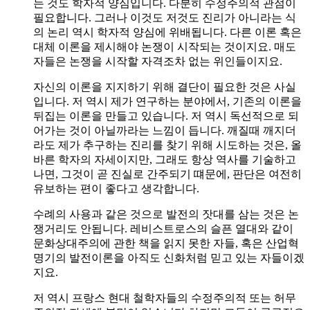
는 것도 학자적 양심입니다. 다분히 수정주의적 관점이
필요합니다. 그러나 이것도 저것도 진리가 아니라는 식
의 논리 역시 학자적 양심에 위배됩니다. 다른 이론 혹은
대체 이론을 제시해야 논쟁이 시작되는 것이지요. 매도
자들은 논쟁을 시작할 자격조차 없는 위인들이지요.
자신의 이론을 지지하기 위해 결단이 필요한 것은 사실
입니다. 저 역시 제가 연구하는 분야에서, 기존의 이론을
뒤집는 이론을 만들고 있습니다. 저 역시 독선적으로 되
어가는 것이 아닐까라는 느낌이 듭니다. 깨질때 깨지더
라도 제가 추구하는 진리를 찾기 위해 시도하는 것은, 올
바른 학자의 자세이지만, 그래도 항상 역사를 기술하고
나면, 그것이 곧 진실로 간주되기 떄문에, 판단은 여전히
유보하는 편이 좋다고 생각합니다.
수례의 사용과 같은 것으로 발전의 잣대를 삼는 것은 논
쟁거리도 안됩니다. 레비스트로스의 슬픈 열대와 같이
문화상대주의에 관한 책을 읽지 못한 자들, 혹은 산업혁
명기의 발전이론을 아직도 신화처럼 믿고 있는 자들이겠
지요.
저 역시 프랑스 현대 철학자들의 수정주의적 또는 허무