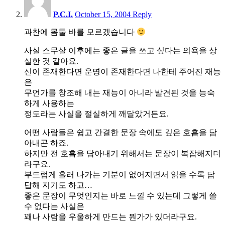
pm
P.C.I.
October 15, 2004
Reply
과찬에 몸둘 바를 모르겠습니다
사실 스무살 이후에는 좋은 글을 쓰고 싶다는 의욕을 상
실한 것 같아요.
신이 존재한다면 운명이 존재한다면 나한테 주어진 재능
은
무언가를 창조해 내는 재능이 아니라 발견된 것을 능숙
하게 사용하는
정도라는 사실을 절실하게 깨달았거든요.
어떤 사람들은 쉽고 간결한 문장 속에도 깊은 호흡을 담
아내곤 하죠.
하지만 전 호흡을 담아내기 위해서는 문장이 복잡해지더
라구요.
부드럽게 흘러 나가는 기분이 없어지면서 읽을 수록 답
답해 지기도 하고…
좋은 문장이 무엇인지는 바로 느낄 수 있는데 그렇게 쓸
수 없다는 사실은
꽤나 사람을 우울하게 만드는 뭔가가 있더라구요.