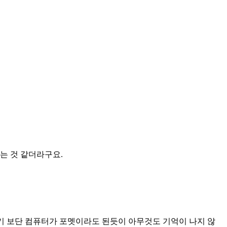
는 것 같더라구요.
다기 보단 컴퓨터가 포멧이라도 된듯이 아무것도 기억이 나지 않