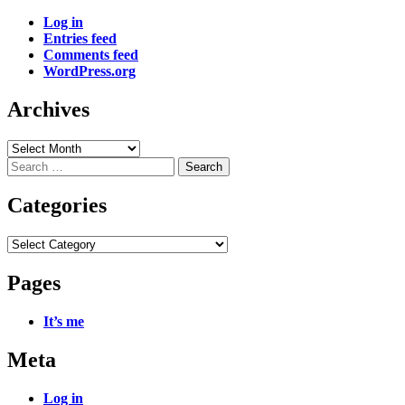
Log in
Entries feed
Comments feed
WordPress.org
Archives
Archives
Search
for:
Categories
Categories
Pages
It’s me
Meta
Log in