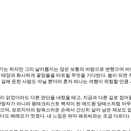
기는 하지만 그리 날카롭지는 않은 보통의 바람으로 변했으며 바람
의 태양과 화사하게 꽃망울을 터트릴 무엇을 기다린다. 봄이 되면
. 길에 둔한 사람도 아닐 뿐더러 혼자 떠나는 여행이 위험할 만큼
빨리 읽었더라도 다른 판단을 내렸을 테고, 지금과 다른 길로 접어들
 방랑자가 아니라 몽테크리스토 백작이 된 에드몽 당테스처럼 아
없으며, 보르지아의 탐욕스러운 손에서 간신히 살아 남은 재보도 
보다도 베레모가 멋졌다. 내 느낌은 뒤마 페르씨와는 조금 다르다)