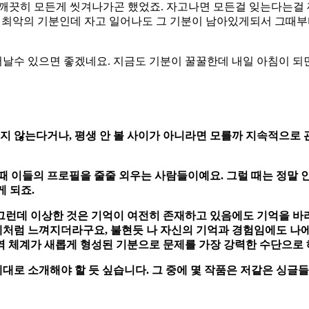
로 깨끗히 모든게 씻겨나가곤 했었죠. 자고나면 모든걸 잊는다는걸
; 최악의 기분인데 자고 일어나도 그 기분이 남아있게되서 그때부
수 있으면 좋겠네요. 지금도 기분이 꿀꿀한데 내일 아침이 되면 
지 않는다거나, 평생 안 볼 사이가 아니라면 모를까 지속적으로 
 이들의 프로필을 줄줄 외우는 사람들이예요. 그럴 때는 정말 
 되죠.
 그런데 이상한 것은 기억이 여전히 존재하고 있음에도 기억을 
제처럼 느껴지더라구요, 불현듯 나 자신의 기억과 경험임에도 나에
면역 체계가 새롭게 형성된 기분으로 문제를 가장 강력한 수단으로
제대로 소개해야 할 듯 싶습니다. 그 중에 몇 작품은 저같은 싱글