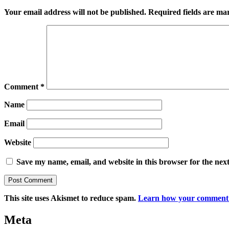
Your email address will not be published.
Required fields are m
Comment
*
Name
Email
Website
Save my name, email, and website in this browser for the nex
This site uses Akismet to reduce spam.
Learn how your comment d
Meta