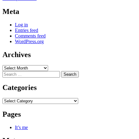
Meta
Log in
Entries feed
Comments feed
WordPress.org
Archives
Archives
Search
for:
Categories
Categories
Pages
It’s me