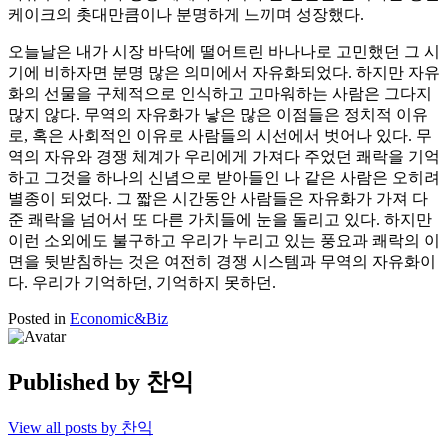
케이크의 촛대만큼이나 분명하게 느끼며 성장했다.
오늘날은 내가 시장 바닥에 떨어트린 바나나로 고민했던 그 시
기에 비하자면 분명 많은 의미에서 자유화되었다. 하지만 자유
화의 선물을 구체적으로 인식하고 고마워하는 사람은 그다지
많지 않다. 무역의 자유화가 낳은 많은 이점들은 정치적 이유
로, 혹은 사회적인 이유로 사람들의 시선에서 벗어나 있다. 무
역의 자유와 경쟁 체계가 우리에게 가져다 주었던 쾌락을 기억
하고 그것을 하나의 신념으로 받아들인 나 같은 사람은 오히려
별종이 되었다. 그 짧은 시간동안 사람들은 자유화가 가져 다
준 쾌락을 넘어서 또 다른 가치들에 눈을 돌리고 있다. 하지만
이런 소외에도 불구하고 우리가 누리고 있는 풍요과 쾌락의 이
면을 뒷받침하는 것은 여전히 경쟁 시스템과 무역의 자유화이
다. 우리가 기억하던, 기억하지 못하던.
Posted in
Economic&Biz
Published by
찬익
View all posts by 찬익