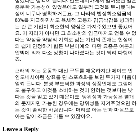
심했다는 생각이 듭니다. 인도네시아에서 벌어졌던 일은
충분한 가능성이 있었음에도 일부러 그것을 무시했다는
점이 너무나 명확하거든요. 그 나라의 법정최소임금의
88%를 지급하면서도 육체적 고통과 임금삭감을 병과하
는 간 큰 기업이 최소한의 양심은 가져주었으면 좋겠어
요. 이 자리가 아니면 그 최소한의 임금마저도 얻을 수 없
다는 약점을 약탈의 기회로 삼는 기업의 존재는 현실이
되 쉽게 인정하기 힘든 부분이예요. 다만 요즘은 여론의
압박에 의해 다소 상황이 나아졌다는 것이 되려 다행이
죠.
근래의 저는 운동화 대신 구두를 애용하지만 메이드 인
인도네시아란 상표를 단 스포츠화를 보면 두가지 마음이
얼켜 듭니다. 분명 부도덕한 과정의 상품인데도 그럼에
도 불구하고 이것을 소비하는 것이 안하는 것보다는 낫
다는 것을 알고 있기 떄문이죠. 당위성과 가능성은 별개
의 문제지만 가능한 경우에는 당위성을 지켜주었으면 하
는 것이 솔직한 바람입니다. 머리로 아는 답과 마음으로
아는 답이 조금은 다를 수 있잖아요.
Leave a Reply