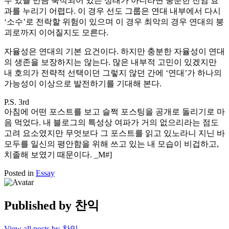
수 있을 만큼 축적되어 있는 상태가 아니라면 충분한 전염 효
과를 누리기 어렵다. 이 경우 선도 그룹은 연대 내부에서 다시
‘소수’로 전락할 위험이 있으며 이 경우 최악의 경우 연대의 붕
괴로까지 이어질지도 모른다.
자율성은 연대의 기본 요건이다. 하지만 충분한 자율성이 연대
의 생존을 보장하지는 않는다. 많은 내부적 고민이 있겠지만
내 호의가 전략적 선택이던 그렇지 않던 간에 ‘연대’가 하나의
가능성이 이상으로 발전하기를 기대해 본다.
P.S. 3rd
아침에 어떤 포스트를 보고 슬쩍 포스팅을 공개로 돌리기로 마
음 먹었다. 내 블로그의 특성상 여파가 거의 없으리라는 점도
고려 요소였지만 무엇보다 그 포스트를 읽고 있노라니 지닌 바
모두를 일신의 평안함을 위해 쓰고 있는 내 모습이 비겁하고,
치졸해 보였기 때문이다. _M#]
Posted in
Essay
Published by
찬익
View all posts by 찬익