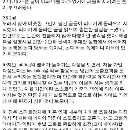
이다. 내가 쓴 글이 이와 다를 바가 없기에 퍼블릭 시키려는 손
이 부끄러웠다.
P.S 2nd
오래지 않아 비슷한 고민이 담긴 글들이 리더기에 올라오기 시
작했다. 리더기에 올라온 글을 읽으며 충분한 공감을 느꼈고,
한편으로는 논란에 휩쓸리지 않아 다행이란 생각을 했다. 해결
책을 실행시킬 만한 수단과 권력이 부재한 상황에서 이루어지
는 논쟁은 논파 당하는 쪽이나, 논파 하는 쪽에게나 이득이 없
기 때문이다.
하지만 mi-ring의 멤버가 늘어가는 과정을 보면서, 자율 가입
과정보다는 invitation을 적극 활용하는 방법이 노출효과를 온
전히 누리지는 못했겠지만 더 단단한 결집력을 유지하면서 연
대의 크기를 키워나갈 수 있는 방법이 아닐까 하는 생각을 하
게 되었다. 자율 가입이란 스스로의 기준과 책임에 의해 이루
어지는 것인 만큼 연대가 실질적으로 필요로 하는 가이드 라인
에 비해 편차가 심한 것이 보통이다.
이 경우 스펙트럼차에 따른 연대 내부의 차이를 조율하는 과정
에서 막대한 에너지와 역량이 소모될지도 모른다. 선도 그룹의
에너지와 역량이 후발 그룹을 원활하게 조정(코디네이션)할