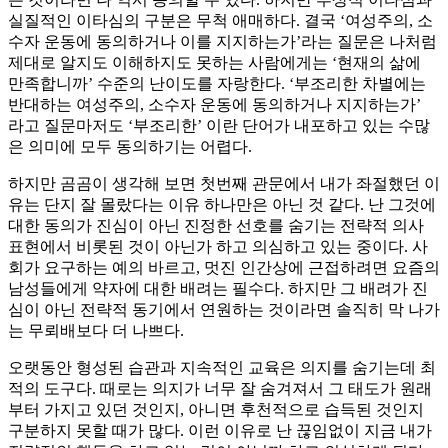
실질적인 이타심의 구분은 무척 애매하다. 결국 ‘여성주의, 소
수자 운동에 동의하거나 이를 지지하는가’라는 질문은 나처럼
제대로 알지도 이해하지도 못하는 사람에게는 ‘현재의 삶에
만족합니까’ 수준의 난이도를 자랑한다. ‘부조리한 차별에는
반대하는 여성주의, 소수자 운동에 동의하거나 지지하는가’
라고 질문마저도 ‘부조리한’ 이란 단어가 내포하고 있는 수많
은 의미에 모두 동의하기는 어렵다.
하지만 곰곰이 생각해 보면 첫번째 관문에서 내가 좌절했던 이
유는 단지 잘 몰랐다는 이유 하나만은 아닌 것 같다. 난 그것에
대한 동의가 진심이 아닌 진정한 선호를 숨기는 전략적 의사
표현에서 비롯된 것이 아닌가 하고 의심하고 있는 중이다. 사
회가 요구하는 예의 바르고, 멋진 인간상에 근접하려면 요즘의
남성들에게 약자에 대한 배려는 필수다. 하지만 그 배려가 진
심이 아닌 전략적 동기에서 연원하는 것이라면 솔직히 막 나가
는 무뢰배보다 더 나쁘다.
오랫동안 형성된 습관과 지속적인 교육은 의지를 숨기는데 최
적의 도구다. 때로는 의지가 너무 잘 숨겨져서 그 태도가 원래
부터 가지고 있던 것인지, 아니면 후천적으로 습득된 것인지
구분하지 못할 때가 많다. 이런 이유로 난 끊임없이 지금 내가