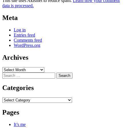
This site uses Akismet to reduce spam.
Learn how your comment
data is processed.
Meta
Log in
Entries feed
Comments feed
WordPress.org
Archives
Archives
Search
for:
Categories
Categories
Pages
It’s me