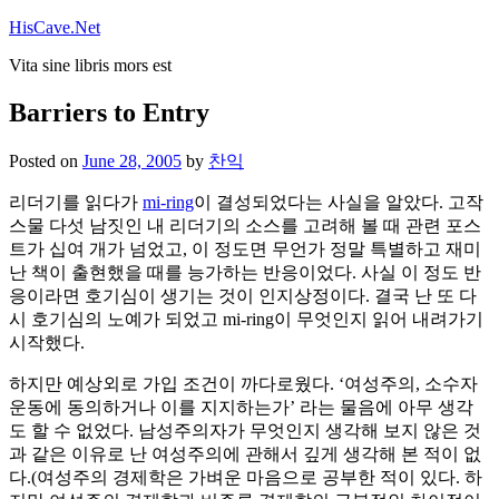
Skip
HisCave.Net
to
Vita sine libris mors est
content
Barriers to Entry
Posted on
June 28, 2005
by
찬익
리더기를 읽다가
mi-ring
이 결성되었다는 사실을 알았다. 고작
스물 다섯 남짓인 내 리더기의 소스를 고려해 볼 때 관련 포스
트가 십여 개가 넘었고, 이 정도면 무언가 정말 특별하고 재미
난 책이 출현했을 때를 능가하는 반응이었다. 사실 이 정도 반
응이라면 호기심이 생기는 것이 인지상정이다. 결국 난 또 다
시 호기심의 노예가 되었고 mi-ring이 무엇인지 읽어 내려가기
시작했다.
하지만 예상외로 가입 조건이 까다로웠다. ‘여성주의, 소수자
운동에 동의하거나 이를 지지하는가’ 라는 물음에 아무 생각
도 할 수 없었다. 남성주의자가 무엇인지 생각해 보지 않은 것
과 같은 이유로 난 여성주의에 관해서 깊게 생각해 본 적이 없
다.(여성주의 경제학은 가벼운 마음으로 공부한 적이 있다. 하