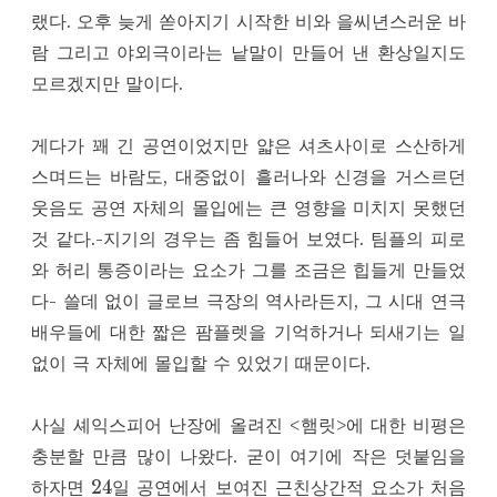
랬다. 오후 늦게 쏟아지기 시작한 비와 을씨년스러운 바
람 그리고 야외극이라는 낱말이 만들어 낸 환상일지도
모르겠지만 말이다.
게다가 꽤 긴 공연이었지만 얇은 셔츠사이로 스산하게
스며드는 바람도, 대중없이 흘러나와 신경을 거스르던
웃음도 공연 자체의 몰입에는 큰 영향을 미치지 못했던
것 같다.-지기의 경우는 좀 힘들어 보였다. 팀플의 피로
와 허리 통증이라는 요소가 그를 조금은 힙들게 만들었
다- 쓸데 없이 글로브 극장의 역사라든지, 그 시대 연극
배우들에 대한 짧은 팜플렛을 기억하거나 되새기는 일
없이 극 자체에 몰입할 수 있었기 때문이다.
사실 셰익스피어 난장에 올려진 <햄릿>에 대한 비평은
충분할 만큼 많이 나왔다. 굳이 여기에 작은 덧붙임을
하자면 24일 공연에서 보여진 근친상간적 요소가 처음