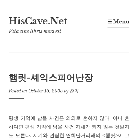
Skip
HisCave.Net
to
☰ Menu
content
Vita sine libris mors est
햄릿-셰익스피어난장
Posted on
October 15, 2005
by
찬익
평생 기억에 남을 사건은 의외로 흔하지 않다. 아니 흔
하다면 평생 기억에 남을 사건 자체가 되지 않는 것일지
도 모른다. 지기와 관람한 연희단거리패의 <햄릿>이 그