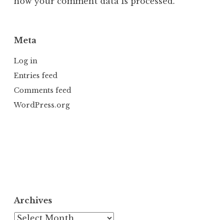
how your comment data is processed.
Meta
Log in
Entries feed
Comments feed
WordPress.org
Archives
Archives