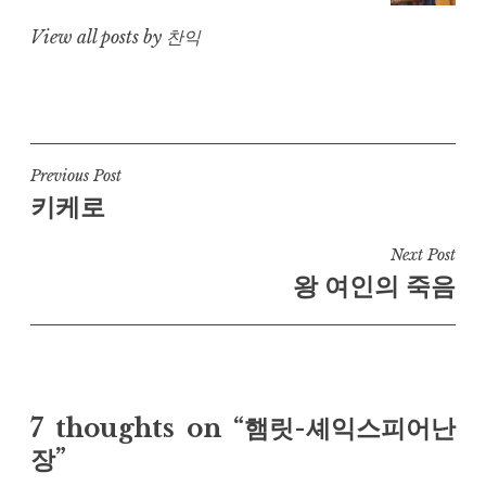
View all posts by 찬익
Post
Previous Post
키케로
navigation
Next Post
왕 여인의 죽음
7 thoughts on “햄릿-셰익스피어난
장”