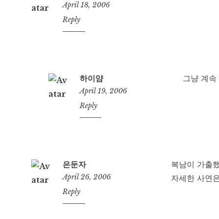
April 18, 2006
11:53
Reply
pm
하이얌
그냥 계속
April 19, 2006
2:11
Reply
pm
은둔자
복남이 가출했
April 26, 2006
자세한 사연은
3:14
Reply
pm