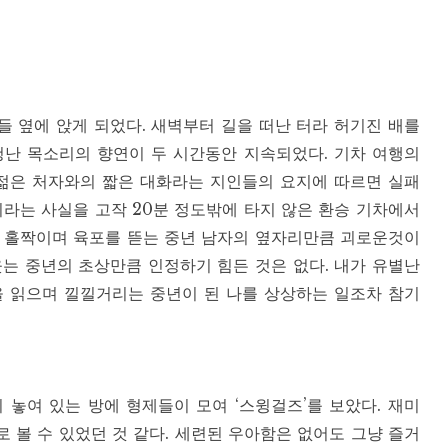
 옆에 앉게 되었다. 새벽부터 길을 떠난 터라 허기진 배를
청난 목소리의 향연이 두 시간동안 지속되었다. 기차 여행의
 젊은 처자와의 짧은 대화라는 지인들의 요지에 따르면 실패
이라는 사실을 고작 20분 정도밖에 타지 않은 환승 기차에서
를 홀짝이며 육포를 뜯는 중년 남자의 옆자리만큼 괴로운것이
는 중년의 초상만큼 인정하기 힘든 것은 없다. 내가 유별난
을 읽으며 낄낄거리는 중년이 된 나를 상상하는 일조차 참기
 놓여 있는 방에 형제들이 모여 ‘스윙걸즈’를 보았다. 재미
 볼 수 있었던 것 같다. 세련된 우아함은 없어도 그냥 즐거