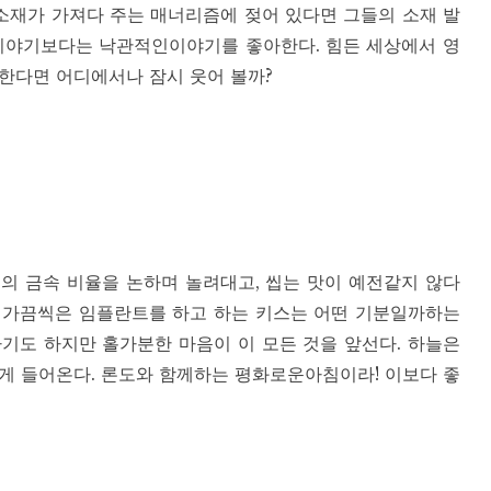
 소재가 가져다 주는 매너리즘에 젖어 있다면 그들의 소재 발
 이야기보다는 낙관적인이야기를 좋아한다. 힘든 세상에서 영
한다면 어디에서나 잠시 웃어 볼까?
의 금속 비율을 논하며 놀려대고, 씹는 맛이 예전같지 않다
 가끔씩은 임플란트를 하고 하는 키스는 어떤 기분일까하는
기도 하지만 홀가분한 마음이 이 모든 것을 앞선다. 하늘은
깊게 들어온다. 론도와 함께하는 평화로운아침이라! 이보다 좋