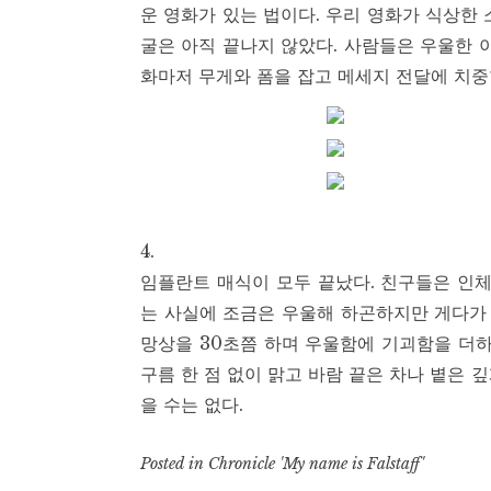
운 영화가 있는 법이다. 우리 영화가 식상한
굴은 아직 끝나지 않았다. 사람들은 우울한
화마저 무게와 폼을 잡고 메세지 전달에 치중
4.
임플란트 매식이 모두 끝났다. 친구들은 인체
는 사실에 조금은 우울해 하곤하지만 게다가
망상을 30초쯤 하며 우울함에 기괴함을 더하
구름 한 점 없이 맑고 바람 끝은 차나 볕은 
을 수는 없다.
Posted in
Chronicle 'My name is Falstaff'