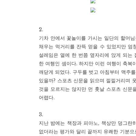
2.
기차 안에서 꽃놀이를 가시는 일단의 할머님들
채우는 먹거리를 잔뜩 얻을 수 있었지만 엄
설레임은 열에 한 번쯤 옆자리에 앉게 되는
한 여행인 셈이다. 하지만 이런 여행이 축복
깨닫게 되었다. 구두를 벗고 아침부터 맥주
있을까? 스포츠 신문을 읽으며 낄낄거리며 웃
것을 모르지는 않지만 먼 훗날 스포츠 신문
어렵다.
3.
지난 밤에는 책장과 피아노, 책상만 덩그란히
없더라는 평가와 달리 끝까지 유쾌한 기분으로