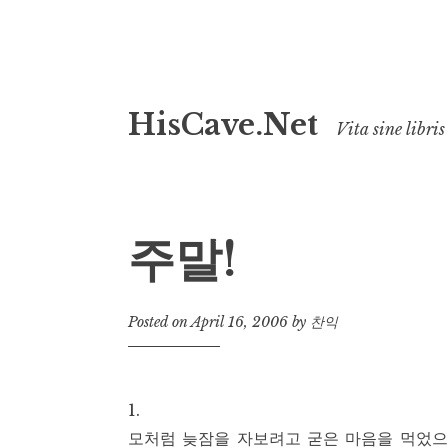
Skip
HisCave.Net
to
Vita sine libris
content
주말!
Posted on
April 16, 2006
by
찬익
1.
모처럼 늦잠을 자보려고 굳은 마음을 먹었으