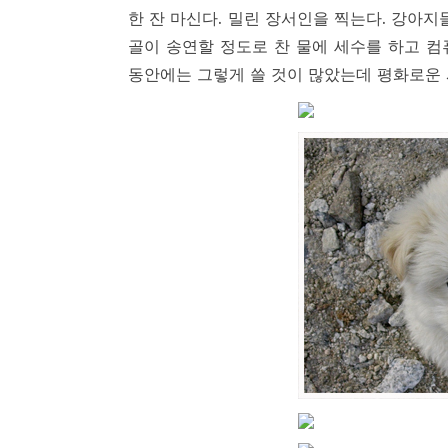
한 잔 마신다. 밀린 장서인을 찍는다. 강아지
골이 송연할 정도로 찬 물에 세수를 하고 컴
동안에는 그렇게 쓸 것이 많았는데 평화로운 