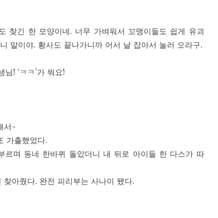
도 찾긴 한 모양이네. 너무 가벼워서 꼬맹이들도 쉽게 유괴
으니 말이야. 황사도 끝나가니까 어서 날 잡아서 놀러 오라구.
님! ‘ㅋㅋ’가 뭐요!
때서~
또 가출했었다.
부르며 동네 한바퀴 돌았더니 내 뒤로 아이들 한 다스가 따
 찾아줬다. 완전 피리부는 사나이 됐다.