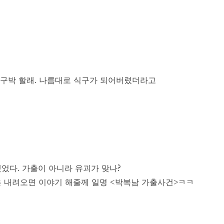
 구박 할래. 나름대로 식구가 되어버렸더라고
었다. 가출이 아니라 유괴가 맞나?
 내려오면 이야기 해줄께 일명 <박복남 가출사건>ㅋㅋ