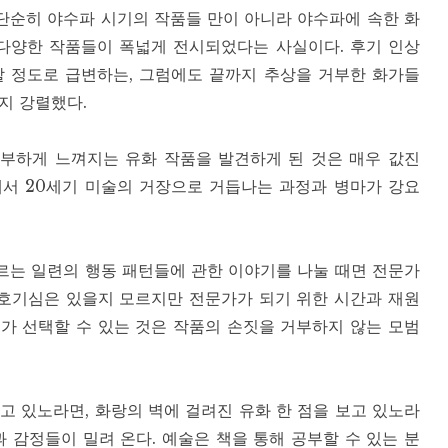
단순히 야수파 시기의 작품들 만이 아니라 야수파에 속한 화
 다양한 작품들이 폭넓게 전시되었다는 사실이다. 후기 인상
할 정도로 급변하는, 그럼에도 끝까지 추상을 거부한 화가들
지 강렬했다.
부하게 느껴지는 유화 작품을 발견하게 된 것은 매우 값진
에서 20세기 미술의 거장으로 거듭나는 과정과 병마가 강요
르는 일련의 행동 패턴들에 관한 이야기를 나눌 때면 전문가
 호기심은 있을지 모르지만 전문가가 되기 위한 시간과 재원
가 선택할 수 있는 것은 작품의 손짓을 거부하지 않는 모범
고 있노라면, 화랑의 벽에 걸려진 유화 한 점을 보고 있노라
 감정들이 밀려 온다. 예술은 책을 통해 공부할 수 있는 분