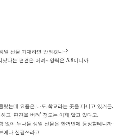
 생일 선물 기대하면 안되겠니~?
지났다는 편견은 버려~ 양력은 5.8이니까
몰랐는데 요즘은 나도 학교라는 곳을 다니고 있거든.
 하고 ‘편견을 버려’ 정도는 이제 알고 있다고.
함 없이 누나들 생일 선물은 한꺼번에 등장할테니까
보에나 신경쓰라고