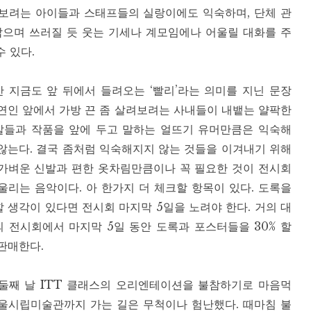
져보려는 아이들과 스태프들의 실랑이에도 익숙하며, 단체 관
잡으며 쓰러질 듯 웃는 기세나 계모임에나 어울릴 대화를 주
 있다.
 지금도 앞 뒤에서 들려오는 ‘빨리’라는 의미를 지닌 문장
연인 앞에서 가방 끈 좀 살려보려는 사내들이 내뱉는 얄팍한
들과 작품을 앞에 두고 말하는 얼뜨기 유머만큼은 익숙해
않는다. 결국 좀처럼 익숙해지지 않는 것들을 이겨내기 위해
가벼운 신발과 편한 옷차림만큼이나 꼭 필요한 것이 전시회
울리는 음악이다. 아 한가지 더 체크할 항목이 있다. 도록을
 생각이 있다면 전시회 마지막 5일을 노려야 한다. 거의 대
 전시회에서 마지막 5일 동안 도록과 포스터들을 30% 할
판매한다.
둘째 날 ITT 클래스의 오리엔테이션을 불참하기로 마음먹
울시립미술관까지 가는 길은 무척이나 험난했다. 때마침 불