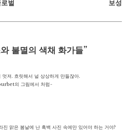
(글로벌
보성
마티스와 불멸의 색채 화가들”
 멋져. 흐릿해서 널 상상하게 만들잖아.
Courbet의 그림에서 처럼~
라진 맑은 봄날에 난 흑백 사진 속에만 있어야 하는 거야?