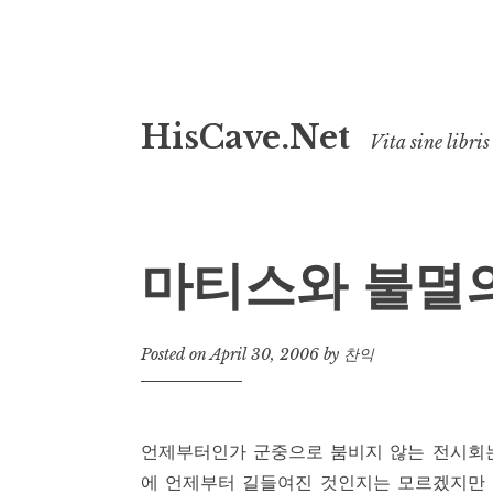
Skip
HisCave.Net
to
Vita sine libris
content
마티스와 불멸
Posted on
April 30, 2006
by
찬익
언제부터인가 군중으로 붐비지 않는 전시회는
에 언제부터 길들여진 것인지는 모르겠지만