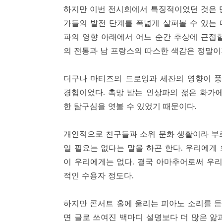
하지만 이번 전시회에서 특징적이었던 것은 
가들의 발전 단계를 폭넓게 살펴볼 수 있는
파의 영향 아래에서 어느 순간 추상에 근접
의 전통과 남 프랑스의 따스한 색감은 정말이
더구나 마티즈의 드로잉과 세잔의 영향이 풍
경험이었다. 촉망 받는 인상파의 젊은 화가
한 탐구심을 엿볼 수 있었기 때문이다.
개인적으로 친구들과 소위 문화 생활이라 부
일 필요는 없다는 말을 하곤 한다. 우리에게
이 우리에게는 없다. 결국 아마추어로써 우리
적인 수용자 정도다.
하지만 콘서트 홀에 울리는 피아노 소리를 듣
면 글로 쓰여진 백마디 설명보다 더 많은 앎과