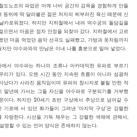
철도노조의 파업은 어깨 너비 공간의 감옥을 경험하게 만들
 등뒤에 딱 달라붙은 젊은 처자의 찌부러진 육신 때문에 신
날카로워졌다. 하지만 지하철에서 내려 덕수궁의 돌담길을
걸으면서 마음은 점차 안정을 되찾아 갔다. 지하철에서 고르
했던 마음 먹었던 음악 선곡도 실패했고, 가방과 옷차림까지
지만 야수파와의 만남은 이내 나를 흥분으로 밀어 넣었다.
사에서 야수파는 하나의 조류나 아카데믹한 유파로 부르기
무리가 있다. 오랜 시간 동안 지속된 흐름이 아니라 섬광처
타났다가 사라진 움직임이며 유파의 창시자로 불릴 만한 작
 말년에 가서는 그들 자신을 야수파로 구분되기를 거부했
문이다. 하지만 20세기 초반 구상에서 추상으로 넘어갈 수
 기로에 서 있던 화가들이 그려낸 ‘마지막 구상’은 강렬한
 자랑한다. 시선을 가득 채우는 그 강렬한 색채에 관해서,
설명할 수 있는 언어 양식은 존재하지 않는다.