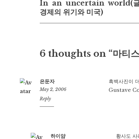
In an uncertain world
navigation
경제의 위기와 미국)
6 thoughts on “
은둔자
흑백사진이 더
May 2, 2006
Gustave 
10:11
Reply
am
하이얌
황사도 사