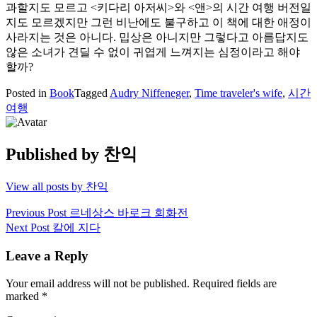
과할지도 모르고 <키다리 아저씨>와 <앤>의 시간 여행 버전일
지도 모르겠지만 그런 비난에도 불구하고 이 책에 대한 애정이
사라지는 것은 아니다. 밉상은 아니지만 그렇다고 아름답지도
않은 소녀가 견딜 수 없이 귀엽게 느껴지는 심정이라고 해야
할까?
Posted in
Book
Tagged
Audry Niffeneger
,
Time traveler's wife
,
시간
여행
Published by
찬익
View all posts by 찬익
Post
Previous Post
르네상스 바로크 회화전
Next Post
칼에 지다
navigation
Leave a Reply
Your email address will not be published.
Required fields are
marked
*