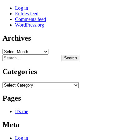
Log in
Entries feed
Comments feed
WordPress.org
Archives
Archives
Search
for:
Categories
Categories
Pages
It’s me
Meta
Log in