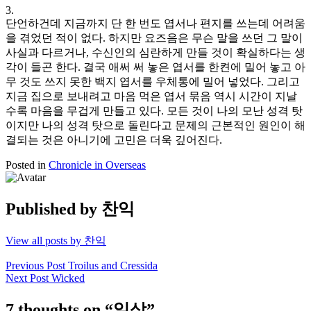
3.
단언하건데 지금까지 단 한 번도 엽서나 편지를 쓰는데 어려움
을 겪었던 적이 없다. 하지만 요즈음은 무슨 말을 쓰던 그 말이
사실과 다르거나, 수신인의 심란하게 만들 것이 확실하다는 생
각이 들곤 한다. 결국 애써 써 놓은 엽서를 한켠에 밀어 놓고 아
무 것도 쓰지 못한 백지 엽서를 우체통에 밀어 넣었다. 그리고
지금 집으로 보내려고 마음 먹은 엽서 묶음 역시 시간이 지날
수록 마음을 무겁게 만들고 있다. 모든 것이 나의 모난 성격 탓
이지만 나의 성격 탓으로 돌린다고 문제의 근본적인 원인이 해
결되는 것은 아니기에 고민은 더욱 깊어진다.
Posted in
Chronicle in Overseas
Published by
찬익
View all posts by 찬익
Post
Previous Post
Troilus and Cressida
Next Post
Wicked
navigation
7 thoughts on “일상”