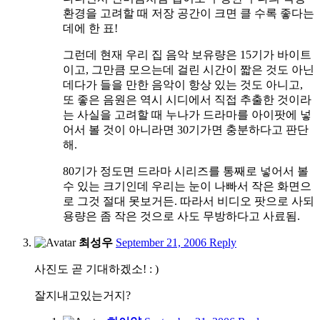
환경을 고려할 때 저장 공간이 크면 클 수록 좋다는
데에 한 표!
그런데 현재 우리 집 음악 보유량은 15기가 바이트
이고, 그만큼 모으는데 걸린 시간이 짧은 것도 아닌
데다가 들을 만한 음악이 항상 있는 것도 아니고,
또 좋은 음원은 역시 시디에서 직접 추출한 것이라
는 사실을 고려할 때 누나가 드라마를 아이팟에 넣
어서 볼 것이 아니라면 30기가면 충분하다고 판단
해.
80기가 정도면 드라마 시리즈를 통째로 넣어서 볼
수 있는 크기인데 우리는 눈이 나빠서 작은 화면으
로 그것 절대 못보거든. 따라서 비디오 팟으로 사되
용량은 좀 작은 것으로 사도 무방하다고 사료됨.
10:25
최성우
September 21, 2006
Reply
am
사진도 곧 기대하겠소! : )
잘지내고있는거지?