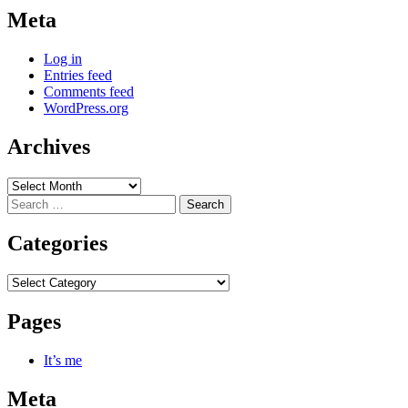
Meta
Log in
Entries feed
Comments feed
WordPress.org
Archives
Archives
Search
for:
Categories
Categories
Pages
It’s me
Meta