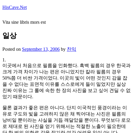
Skip
HisCave.Net
to
content
Vita sine libris mors est
일상
Posted on
September 13, 2006
by
찬익
1.
이곳에서 처음으로 필름을 인화했다. 흑백 필름의 경우 한국과
크게 가격 차이가 나는 편은 아니었지만 칼라 필름의 경우
50%쯤 더 비싼 가격이었다. 이곳의 빛이 어떤 것인지 감을 잡
을 수 없다는 표면적 이유를 스스로에게 들이 밀었지만 실상
진짜 이유는 그 롤에 속한 한 장의 사진을 보고 싶어 견딜 수 없
었기 때문이다.
물론 결과가 좋은 편은 아니다. 단지 이국적인 풍경이라는 이
유로 구도와 빛을 고려하지 않은 채 찍어대는 사진은 필름의
낭비일 뿐이라는 사실을 거듭 깨달았을 뿐이다. 무엇보다 로모
로 제대로 된 사진을 얻기 위해서는 적절한 노출이 필요한데
단 한 번의 인화로 감을 잡기란 여간 어려운 일이 아니다.