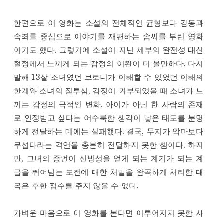
한편으로 이 영화는 소설의 전체적인 균형보다 감동과
속죄를 중심으로 이야기를 재편하는 솜씨를 부린 영화
이기도 했다. 그렇기에 소설이 지닌 세부의 완전성 대신
절정에서 느끼게 되는 감정의 이완이 더 볼만하다. 다시
말해 13살 소녀였던 브로니가 이해할 수 있었던 이해의
한계와 소녀의 질투심, 감정이 거부되었을 때 소녀가 느
끼는 감정의 극적인 변화. 아이가 아닌 한 사람의 존재
로 인정받고 싶다는 어수룩한 생각이 낳은 태도를 분명
하게 전달하는 데에는 실패했다. 결국, 무지가 악마보다
무섭다라는 격언을 충분히 전달하지 못한 셈이다. 하지
만, 그녀의 증언이 신빙성을 얻게 되는 계기가 되는 계
급을 뛰어넘는 도전에 대한 처벌을 완곡하게 처리한 대
목은 후한 점수를 주지 않을 수 없다.
가벼운 마음으로 이 영화를 본다면 이루어지지 못한 사