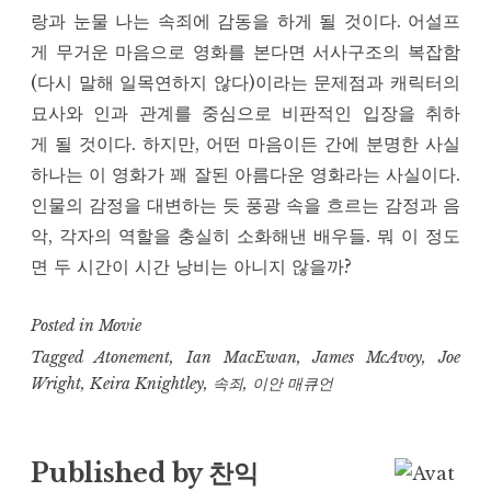
랑과 눈물 나는 속죄에 감동을 하게 될 것이다. 어설프
게 무거운 마음으로 영화를 본다면 서사구조의 복잡함
(다시 말해 일목연하지 않다)이라는 문제점과 캐릭터의
묘사와 인과 관계를 중심으로 비판적인 입장을 취하
게 될 것이다. 하지만, 어떤 마음이든 간에 분명한 사실
하나는 이 영화가 꽤 잘된 아름다운 영화라는 사실이다.
인물의 감정을 대변하는 듯 풍광 속을 흐르는 감정과 음
악, 각자의 역할을 충실히 소화해낸 배우들. 뭐 이 정도
면 두 시간이 시간 낭비는 아니지 않을까?
Posted in
Movie
Tagged
Atonement
,
Ian MacEwan
,
James McAvoy
,
Joe
Wright
,
Keira Knightley
,
속죄
,
이안 매큐언
Published by
찬익