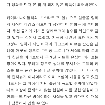
다 영화를 먼저 본 몇 개 되지 않은 작품이 되어버렸다.
키이라 나이틀리와 『스타트 포 텐』으로 얼굴을 알리
지 시작한 제임스 어보이가 공연한 이 영화는 꽤 흥미롭
다. 우선 금기에 가까운 덩케르크의 철수를 화면으로 담
고 있다는 점에서 그렇고, 지극히 세련된 표현 방식이
그렇다. 영화가 지닌 비극이 최고조에 이르는 순간은 관
례에 어긋날 정도로 주인공 브로니가 세실리아와 로비
의 침실을 바라보면서 구겨진 시트를 유심히 바라보는
장면이었다. 무례할 정도로 상대를 무시하는 그들의 키
스를 보는 순간 눈물이 날 수밖에 없었다. 굳이 마지막
의 인터뷰가 아니더라도 이미 소설의 내용을 알고 있던
나로서는 그 과장이 지닌 슬픔에 동요할 수밖에 없었다.
때로 과장이 존재하지 않는 현실에 대한 강한 염원이 표
현되는 또 다른 방식이라는 사실을 알고 있다면 이 대목
에 감동하지 않을 수 없다.