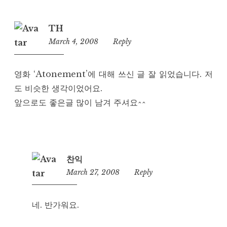
TH
March 4, 2008
6:34
Reply
pm
영화 ‘Atonement’에 대해 쓰신 글 잘 읽었습니다. 저
도 비슷한 생각이었어요.
앞으로도 좋은글 많이 남겨 주셔요^^
찬익
March 27, 2008
2:36
Reply
am
네. 반가워요.