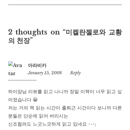
2 thoughts on “미켈란젤로와 교황
의 천장”
아라비카
January 15, 2008
2:40
Reply
am
하이얌님 리뷰를 읽고 나니까 정말 이책이 너무 읽고 싶
어졌습니다 😀
저는 거의 책 읽는 시간이 출퇴근 시간이다 보니까 다른
분들은 단순에 읽어 버리시는
신조협려도 느긋느긋하게 읽고 있네요 ^-^;