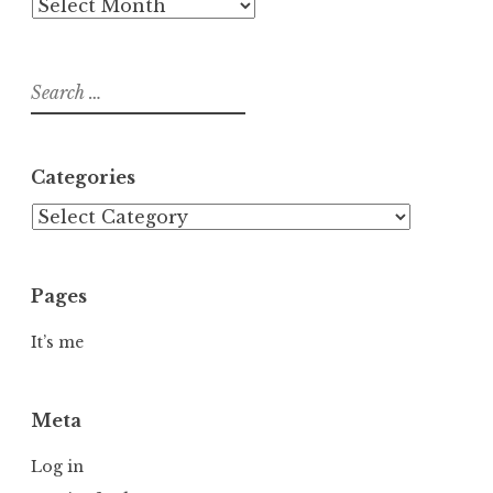
Archives
Search
for:
Categories
Categories
Pages
It’s me
Meta
Log in