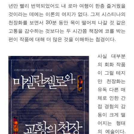
년만 빨리 번역되었어도 내 로마 여행이 한층 즐거웠을
것이라는 데에는 이론의 여지가 없다. 그저 시스티나의
천장화를 보면서 30분 동안 목이 떨어져 나갈 것 같은
고통을 감수하는 것보다는 두 시간쯤 책장에 코를 박는
편이 작품에 대해 더 많은 것을 이해하는 첩경이다.
사실 대부분
의 회화 작품
이 그럴 테지
만 천장화는
유독 다른 매
체로 인한 간
접 경험의 감
동이 크게 떨
어지는 형태
의 예술이다.