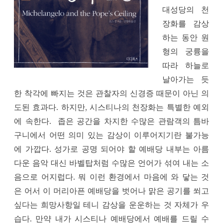
대성당의 천
장화를 감상
하는 동안 원
형의 궁륭을
따라 하늘로
날아가는 듯
한 착각에 빠지는 것은 관찰자의 신경증 때문이 아닌 의
도된 효과다. 하지만, 시스티나의 천장화는 특별한 예외
에 속한다. 좁은 공간을 차지한 수많은 관람객의 틈바
구니에서 어떤 의미 있는 감상이 이루어지기란 불가능
에 가깝다. 성가로 공명 되어야 할 예배당 내부는 아름
다운 음악 대신 바벨탑처럼 수많은 언어가 섞여 내는 소
음으로 어지럽다. 뭐 이런 환경에서 마음에 와 닿는 것
은 어서 이 머리아픈 예배당을 벗어나 맑은 공기를 쐬고
싶다는 희망사항일 테니 감상을 운운하는 것 자체가 우
습다. 만약 내가 시스티나 예배당에서 예배를 드릴 수