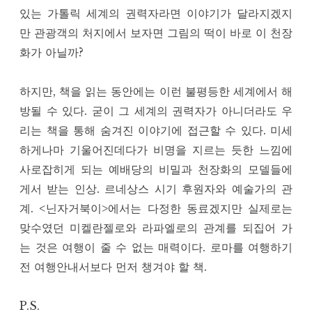
있는 가톨릭 세계의 권력자라면 이야기가 달라지겠지
만 관광객의 처지에서 보자면 그림의 떡이 바로 이 천장
화가 아닐까?
하지만, 책을 읽는 동안에는 이런 불평등한 세계에서 해
방될 수 있다. 굳이 그 세계의 권력자가 아니더라도 우
리는 책을 통해 숨겨진 이야기에 접근할 수 있다. 미세
하게나마 기울어진데다가 비명을 지르는 듯한 느낌에
사로잡히게 되는 예배당의 비밀과 천장화의 모델들에
게서 받는 인상. 르네상스 시기 후원자와 예술가의 관
계. <닌자거북이>에서는 다정한 동료겠지만 실제로는
맞수였던 미켈란젤로와 라파엘로의 관계를 되집어 가
는 것은 여행이 줄 수 없는 매력이다. 로마를 여행하기
전 여행안내서보다 먼저 챙겨야 할 책.
P.S.