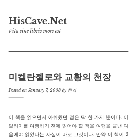
Skip
HisCave.Net
to
content
Vita sine libris mors est
미켈란젤로와 교황의 천장
Posted on
January 7, 2008
by
찬익
이 책을 읽으면서 아쉬웠던 점은 딱 한 가지 뿐이다. 이
탈리아를 여행하기 전에 읽어야 할 책을 여행을 끝낸 다
음에야 읽었다는 사실이 바로 그것이다. 만약 이 책이 2