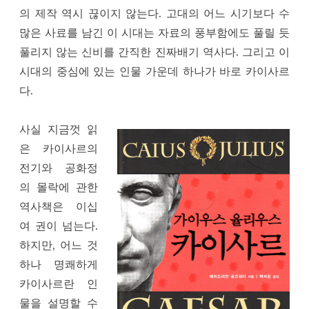
의 제작 역시 끊이지 않는다. 고대의 어느 시기보다 수
많은 사료를 남긴 이 시대는 자료의 풍부함에도 풀릴 듯
풀리지 않는 신비를 간직한 진짜배기 역사다. 그리고 이
시대의 중심에 있는 인물 가운데 하나가 바로 카이사르
다.
사실 지금껏 읽
은 카이사르의
전기와 공화정
의 몰락에 관한
역사책은 이십
여 권이 넘는다.
하지만, 어느 것
하나 명쾌하게
카이사르란 인
물을 설명할 수