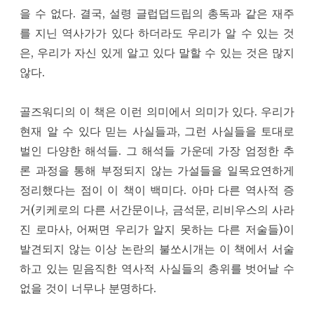
을 수 없다. 결국, 설령 글럽덥드립의 총독과 같은 재주
를 지닌 역사가가 있다 하더라도 우리가 알 수 있는 것
은, 우리가 자신 있게 알고 있다 말할 수 있는 것은 많지
않다.
골즈워디의 이 책은 이런 의미에서 의미가 있다. 우리가
현재 알 수 있다 믿는 사실들과, 그런 사실들을 토대로
벌인 다양한 해석들. 그 해석들 가운데 가장 엄정한 추
론 과정을 통해 부정되지 않는 가설들을 일목요연하게
정리했다는 점이 이 책이 백미다. 아마 다른 역사적 증
거(키케로의 다른 서간문이나, 금석문, 리비우스의 사라
진 로마사, 어쩌면 우리가 알지 못하는 다른 저술들)이
발견되지 않는 이상 논란의 불쏘시개는 이 책에서 서술
하고 있는 믿음직한 역사적 사실들의 층위를 벗어날 수
없을 것이 너무나 분명하다.