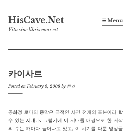
Skip
HisCave.Net
to
☰ Menu
content
Vita sine libris mors est
카이사르
Posted on
February 5, 2008
by
찬익
공화정 로마의 종막은 극적인 사건 전개의 표본이라 할
수 있는 시대다. 그렇기에 이 시대를 배경으로 한 저작
의 수는 해마다 늘어나고 있고, 이 시기를 다룬 영상물