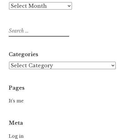
Archives
Search
for:
Categories
Categories
Pages
It’s me
Meta
Log in