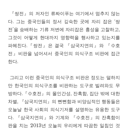
『쌍전』의 저자인 류짜이푸는 여기에서 멈추지 않는
다. 그는 중국인들의 정서 깊숙한 곳에 자리 잡은 ‘쌍
전’을 숭배하는 기류 저변에 자리잡은 흉성을 고찰하고,
그것이 어떻게 현대까지 영향력을 행사하고 있는지를
파헤친다.『쌍전』은 결국 『삼국지연의』와 『수호
전』비판을 넘어셔서 중국인의 의식구조 비판에 접근
한다.
그리고 이런 중국인의 의식구조 비판은 정도는 덜하지
만 한국인의 의식구조를 비판하는 도구로 빌려와도 무
방하다.『수호전』의 몰인간성, 잔혹함, 집단 밖에 대한
차별, 『삼국지연의』의 뻔뻔함과 비양심적인 행동들은
오늘날 한국 사회의 의식기저를 설명하는 유용한 도구
다. 『삼국지연의』와 기계와 『수호전』의 잔혹함이
판을 치는 2013년 오늘의 우리에게 따끔한 일침인 것