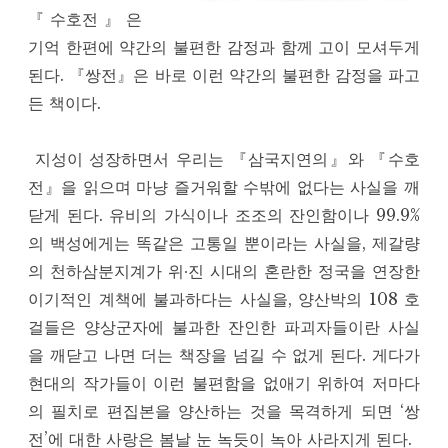
『수호전』은
기억 한편에 약간의 불편한 감정과 함께 고이 모셔두게
된다. 『쌍전』은 바로 이런 약간의 불편한 감정을 파고
든 책이다.
지성이 성장하면서 우리는 『삼국지연의』와 『수호
전』을 읽으며 마냥 즐거워할 수밖에 없다는 사실을 깨
닫게 된다. 유비의 가식이나 조조의 잔인함이나 99.9%
의 백성에게는 똑같은 고통일 뿐이라는 사실을, 제갈량
의 천하삼분지계가 위∙진 시대의 혼란한 정국을 연장한
이기적인 계책에 불과하다는 사실을, 양산박의 108 호
걸들은 양상군자에 불과한 잔인한 파괴자들이란 사실
을 깨닫고 나면 더는 책장을 넘길 수 없게 된다. 게다가
현대의 작가들이 이런 불편함을 없애기 위하여 저마다
의 필치로 편집본을 양산하는 것을 목격하게 되면 ‘쌍
전’에 대한 사랑은 봄날 눈 녹듯이 녹아 사라지게 된다.