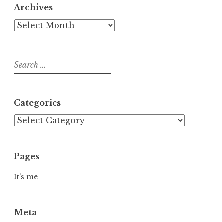
Archives
Archives
Search
for:
Categories
Categories
Pages
It’s me
Meta