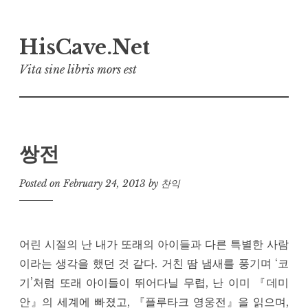
Skip
HisCave.Net
to
content
Vita sine libris mors est
쌍전
Posted on
February 24, 2013
by
찬익
어린 시절의 난 내가 또래의 아이들과 다른 특별한 사람
이라는 생각을 했던 것 같다. 거친 땀 냄새를 풍기며 ‘코
기’처럼 또래 아이들이 뛰어다닐 무렵, 난 이미 『데미
안』의 세계에 빠졌고, 『플루타크 영웅전』을 읽으며,