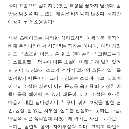
하여 고통으로 넘기지 못했던 책장을 끝까지 넘겼다. 절
반쯤 읽었을 때 느꼈던 예감은 비껴나지 않았다. 하지만
예감이 무슨 소용일까?
사실 츠바이크는 예리한 심리묘사와 아름다운 문장에
비해 우리나라에서 사랑받는 작가는 아니다.
다만 기껍
게도 『초조한 마음』은 웨스 앤더슨의 「그랜드부다
페스트호텔」 덕분에 다른 소설에 비해 되려 널리 알려
진 편이다. 영화가 소설의 액자식 얼개와 흐름의 일부를
빌려왔기 때문이다. 그러나 영화는 소설과 다르다. 츠바
이크의 소설은 장면이 아닌 문장을 음미할 때 진정한 아
름다움을 헤아릴 수 있기 때문이다. 이 소설은 초조한
마음에 대한 집대성이다. 누구나 겪어 보았을 법한 연
민, 동정, 철 없는 자부심, 실수를 인정하지 못하는 마음,
마음속 작은 속삭임에 따랐기에 커지는 사건. 그 가운데
느끼는 잠깐의 평화, 자기부정과 학대, 그리고 타인에