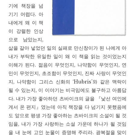
기에 책장을 넘
기기 어렵다. 아
내에게 왜 이 책
이 강렬한 인상
으로 남았는지,
삶을 갈아 넣었던 일의 실패로 만신창이가 된 나에게 아
내가 부탁한 유일한 일이 왜 이 책을 읽는 것이었는지
이해가 된다. 젊음이 무엇인지, 나약함이 무엇인지, 연
민이 무엇인지, 초조함이 무엇인지, 진짜 사랑이 무엇인
지, 나약함이 그리스 신화의 ‘Hubris’와 같은 맥락이
될 수 있는지, 이 이야기는 비극임에도 불구하고 아름답
다. 내가 가장 좋아하던 츠바이크의 글을 『낯선 여인에
게서 온 편지』였는데 아직 책장을 다 넘기지 못했음에
도 앞으로 평생 가장 좋아하는 츠바이크의 소설이 될 것
임을, 내가 가장 사랑하는 소설 가운데 하나가 될 것임
을 내 눈에 고인 눈물이 증명해 주리라. 광복절을 맞이