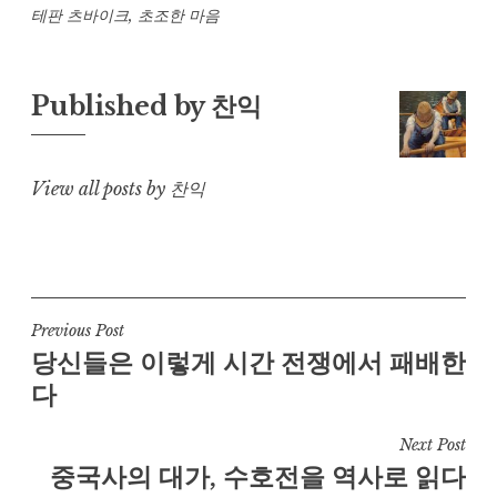
테판 츠바이크
,
초조한 마음
Published by
찬익
View all posts by 찬익
Post
Previous Post
당신들은 이렇게 시간 전쟁에서 패배한
navigation
다
Next Post
중국사의 대가, 수호전을 역사로 읽다