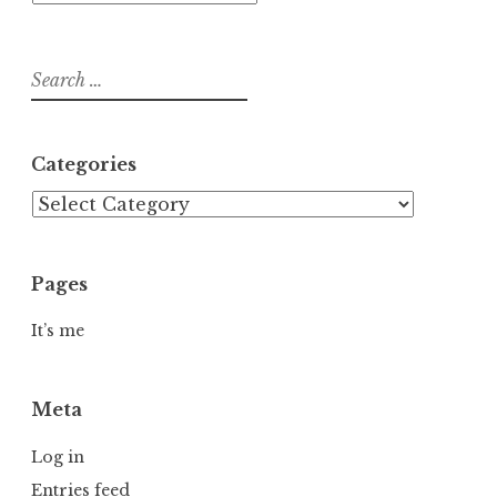
Search
for:
Categories
Categories
Pages
It’s me
Meta
Log in
Entries feed