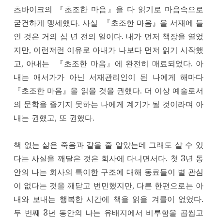
츠바이크의 『초조한 마음』을 다 읽기로 마음속으로
굳건하게 맹세했다. 사실
『초조한 마음』을 서재에 들
인 것은 거의 십 년 전의 일이다. 내가 먼저 책장을 열었
지만, 이런저런 이유로 아내가 나보다 먼저 읽기 시작했
고, 아내는
『초조한 마음』에 완전히 매료되었다. 아
내는 애서가가 아닌 서재관리인이 된 나에게 해마다
『초조한 마음』을 읽을 것을 권했다. 더 이상 예술로서
의 문학을 즐기지 못하는 나에게 계기가 될 것이라며 아
내는 권했고, 또 권했다.
책 없는 삶은 죽음과 같을 줄 알았는데 그래도 살 수 있
다는 사실을 깨달은 것은 회사에 다니면서다. 첫 3년 동
안의 나는 회사의 특이한 구조에 대해 동료들이 별 관심
이 없다는 것을 깨닫고 번민했지만, 다른 한편으로는 아
내와 보내는 행복한 시간에 책을 읽을 겨를이 없었다.
두 번째 3년 동안의 나는 유배지에서 비루함을 곱씹고