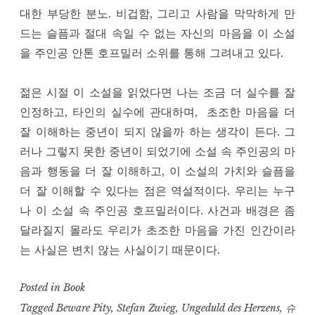
대한 부당한 분노. 비겁함, 그리고 사람을 막막하게 만
드는 슬픔과 절대 속일 수 없는 자신의 마음을 이 소설
을 주인공 안톤 호프밀러 소위를 통해 그려내고 있다.
젊은 시절 이 소설을 읽었다면 나는 조금 더 실수를 잘
인정하고, 타인의 실수에 관대하며,
초조한 마음을 더
잘 이해하는 중년이 되지 않을까 하는 생각이 든다. 그
러나 그렇지 못한 중년이 되었기에 소설 속 주인공의 마
음과 행동을 더 잘 이해하고, 이 소설의 가치와 슬픔을
더 잘 이해할 수 있다는 점은 역설적이다. 우리는 누구
나 이 소설 속 주인공 호프밀러이다. 사건과 배경은 좀
달라질지 몰라도 우리가 초조한 마음을 가진 인간이라
는 사실은 변치 않는 사실이기 때문이다.
Posted in
Book
Tagged
Beware Pity
,
Stefan Zwieg
,
Ungeduld des Herzens
,
슈