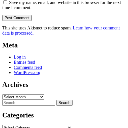
Save my name, email, and website in this browser for the next
time I comment.
This site uses Akismet to reduce spam.
Learn how your comment
data is processed.
Meta
Log in
Entries feed
Comments feed
WordPress.org
Archives
Archives
Search
for:
Categories
Categories