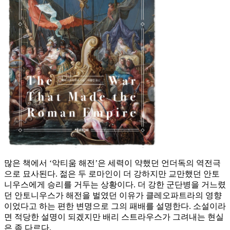
많은 책에서 ‘악티움 해전’은 세력이 약했던 언더독의 역전극
으로 묘사된다. 젊은 두 로마인이 더 강하지만 교만했던 안토
니우스에게 승리를 거두는 상황이다. 더 강한 군단병을 거느렸
던 안토니우스가 해전을 벌였던 이유가 클레오파트라의 영향
이었다고 하는 편한 변명으로 그의 패배를 설명한다. 소설이라
면 적당한 설명이 되겠지만 배리 스트라우스가 그려내는 현실
은 좀 다르다.