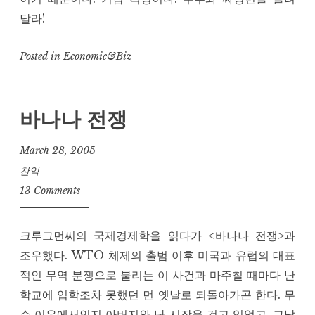
달라!
Posted in
Economic&Biz
바나나 전쟁
March 28, 2005
찬익
13 Comments
크루그먼씨의 국제경제학을 읽다가 <바나나 전쟁>과
조우했다. WTO 체제의 출범 이후 미국과 유럽의 대표
적인 무역 분쟁으로 불리는 이 사건과 마주칠 때마다 난
학교에 입학조차 못했던 먼 옛날로 되돌아가곤 한다. 무
슨 이유에서인지 아버지와 난 시장을 걷고 있었고, 그날