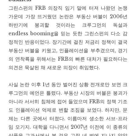
그린스펀의 FRB 의장직 임기 말에 터져 나왔던 논쟁
가운데 가장 뜨거웠던 논란은 부동산 버블이 2006년
하반기에 붕괴할 것이라는 크루그먼의 독설과
endless booming을 믿는 듯한 그린스펀의 다소 감
정적인 반응이었다. 장기간에 걸친 저금리 정책이 결국
부동산 버블을 키웠고, 인플레이션을 부추겼으며, 경기
의 연착륙을 위해서는 FRB의 빠른 대처가 필요하다는
의견은 묵살된 채 새로운 의장이 취임했다.
사실 논란 이후 1년 동안 벌어진 상황 전개로만 보면 크
루그먼의 예언은 틀렸다. 부동산 시장의 버블은 붕괴가
아니라 서서히 침체에 접어 들었으며 FRB의 정책 기조
도 인플레이션 억제로 변할 조짐을 보였다. 하지만, 문
제는 다른 곳에서 터졌다. 이름마저 생소한 서브-프라
임 모기지. 대학을 다니면서 2007년 이전에 이 종류의
상품을 교과서에서 본 것은 고작 네 번에 지나지 않았