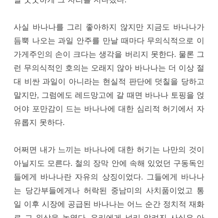
사실 바나나를 그리 좋아하지 않지만 지금도 바나나가
듬뿍 나오는 과일 안주를 만날 때마다 무의식적으로 이
가게주인의 손이 크다는 생각을 버리지 못한다. 물론 그
런 무의식적인 호의는 오래지 않아 바나나는 더 이상 절
대 비싼 과일이 아니라는 현실적 판단에 덧칠을 당하고
말지만, 그럼에도 레드망고에 갈 때면 바나나 토핑을 얹
어야 포만감이 드는 바나나에 대한 심리적 허기에서 자
유롭지 못하다.
어쩌면 내가 느끼는 바나나에 대한 허기는 나만의 것이
아닐지도 모른다. 철의 장막 안에 속해 있었던 구동독인
들에게 바나나란 자유의 상징이었다. 그들에게 바나나
는 당간부들에게나 허락된 중남미의 사치품이었고 통
일 이후 시장에 공급된 바나나는 어느 순간 정치적 재화
로 그 위상을 높였다. 우리에게 널리 알려진 사실은 아