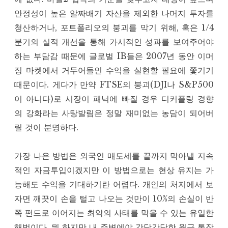
안정성이 높은 알짜배기 자산을 제외한 나머지 투자를
청산하거나, 포트폴리오의 붕괴를 막기 위해, 혹은 1/4
분기의 실적 개선을 통해 가시적인 성과를 보여주어야
하는 부담감 때문에 글로벌 IB들은 2007년 동안 이머
징 마켓에서 거두어들인 수익을 실현할 필요에 쫓기기
때문이다. 게다가 만약 FTSE의 붕괴(DJI나 S&P500
이 아니다)로 시장이 패닉에 빠질 경우 디커플링 경향
의 강화라는 사탕발림은 정말 재미없는 농담이 되어버
릴 것이 분명하다.
가장 나은 방법은 외국인 매도세를 끝까지 막아낼 지속
적인 자금투입이겠지만 이 방법으로는 현상 유지는 가
능해도 수익을 기대하기란 어렵다. 개인의 처지에서 보
자면 깨끗이 손을 털고 나오는 것만이 10%의 손실이 반
쪽 펀드로 이어지는 최악의 사태를 막을 수 있는 유일한
해법이다. 뭐 하지만 내 주변에야 간당간당한 월급 통장