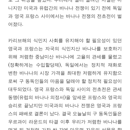
니지만 미국과 유럽간의 바나나 전쟁이 있기 전에 독일
과 영국 프랑스 사이에서는 바나나 전쟁의 전초전이 벌
어졌다.
카리브해의 식민지 사회를 유지해야 할 필요성이 있던
영국과 프랑스는 자국의 식민지산 바나나를 보호하기
위해 저렴한 중남미산 바나나에 고율의 관세를 물렸고
(정확하게는 수입할당제), 독일에서는 정치적 재화로
변한 바나나의 시장 가격을 최대한 저렴하게 유지함으
로써 구 동독인들의 마음을 달래야 할 정치적 필요성이
대두되었다. 영국 프랑스와 독일 사이의 전초전은 관세
동맹(유럽의 바나나 의정서)을 앞세운 프랑스와 영국의
승리로 끝났지만 미국과의 바나나 전쟁은 영국과 프랑
스의 패배로 결론이 났다. 결국 오늘날의 구 동독인들은
우르과이 라운드의 타결 이후 우리가 저렴한 바나나를
먹게 된 것처럼 가장 싼 값에 마음껏 자유의 선물을 향