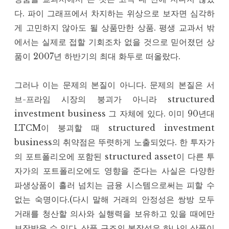
다. 파이 그래프에서 차지하는 위상으로 보자면 심각하
게 고민하지 않아도 될 상품만한 상품. 평생 교과서 밖
에서는 실제로 접할 기회조차 없을 것으로 믿어졌던 상
품이 2007년 하반기의 최대 화두로 떠올랐다.
그러나 이는 문제의 본질이 아니다. 문제의 본질은 서
브-프라임 시장의 붕괴가 아니라 structured
investment business 그 자체에 있다. 이미 90년대
LTCM이 붕괴할 때 structured investment
business의 취약점은 뚜렷하게 노출되었다. 한 투자가
의 포트폴리오에 포함된 structured asset이 다른 투
자가의 포트폴리오에도 영향을 준다는 사실은 다양한
파생상품이 흘러 넘치는 금융 시스템으로써는 피할 수
없는 숙명이다.(다시 말해 거래의 안정성은 쌍방 모두
거래를 청산할 의사와 실행력을 보유하고 있을 때에만
보장받을 수 있다. 상품 구조의 복잡성은 하나의 상품이