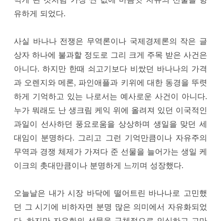
유하게 되었다.
사실 바나나 전쟁은 무역론이나 국제경제론의 작은 글
상자 하나에 불과할 정도로 그리 크게 주목 받은 사건은
아니다. 하지만 한때 쇠고기보다 비쌌던 바나나의 가격
과 오렌지와 메론, 파인애플과 키위에 대한 동경을 뚜렷
하게 기억하고 있는 나로서는 예사로운 사건이 아니다.
누가 뭐래도 난 생크림 케익 위에 올려져 있던 이국적인
과일이 선사하던 풍요로움을 상상하며 생일을 맞던 세
대임이 분명하다. 그리고 그런 기억만큼이나 자유주의
무역과 경쟁 체제가 가져다 준 선물을 늘어가는 생일 케
이크의 촛대만큼이나 분명하게 느끼며 성장했다.
오늘날은 내가 시장 바닥에 떨어트린 바나나로 고민했
던 그 시기에 비하자면 분명 많은 의미에서 자유화되었
다. 하지만 자유화의 선물을 구체적으로 인식하고 고마