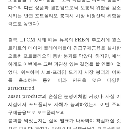
다수의 다른 상품과 결합됨으로써 보통의 위험을 감소
시키는 반면 포트폴리오 붕괴시 시장 비청산의 위험을
극도로 높인다)
결국, LTCM 사태 때는 뉴욕의 FRB의 주도하에 월스
트리트의 메이저 플레이어들이 긴급구제금융을 실시함
으로써 포트폴리오의 동반 붕괴를 막았다. 하지만, 애석
하게도 이번에는 그런 과단성 있는 결정을 할 인물이 없
었다. 쉬쉬하며 서브-프라임 모기지 시장 붕괴의 여파
를 축소하는 동안 이와 연관을 맺은 다양한
structured
asset product의 손실은 눈덩이처럼 커졌다. 사실 이
시점에서 포트폴리오 자체가 붕괴하었는지 이번 주의
구제금융으로 포트폴리오의
붕괴를 막았는지는 실적 발표가 나와봐야 확실해질 것
으로 보인다. 하지만, 만약 이번 구제금융이 포트폴리오