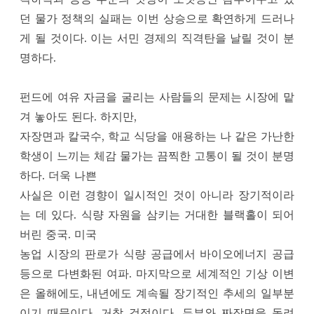
던 물가 정책의 실패는 이번 상승으로 확연하게 드러나
게 될 것이다. 이는 서민 경제의 직격탄을 날릴 것이 분
명하다.
펀드에 여유 자금을 굴리는 사람들의 문제는 시장에 맡
겨 놓아도 된다. 하지만,
자장면과 칼국수, 학교 식당을 애용하는 나 같은 가난한
학생이 느끼는 체감 물가는 끔찍한 고통이 될 것이 분명
하다. 더욱 나쁜
사실은 이런 경향이 일시적인 것이 아니라 장기적이라
는 데 있다. 식량 자원을 삼키는 거대한 블랙홀이 되어
버린 중국. 미국
농업 시장의 판로가 식량 공급에서 바이오에너지 공급
등으로 다변화된 여파. 마지막으로 세계적인 기상 이변
은 올해에도, 내년에도 계속될 장기적인 추세의 일부분
이기 때문이다. 거참 걱정이다. 두부와 짜장면을 돌려