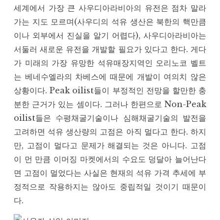
세계에서 가장 큰 사우디아라비아의 유전은 점차 말라
가는 지도 모르며(사우디의 석유 생산은 북한의 핵만큼
이나 외부에서 진실을 알기 어렵다), 사우디아라비아는
서둘러 새로운 유전을 개발할 필요가 있다고 한다. 게다
가 미래의 가장 유망한 석유매장지역인 오리노코 벨트
는 베네수엘라의 차베스에 때문에 개발이 여의치 않은
상황이다. Peak oilist들이 부정적인 전망을 할만한 충
분한 근거가 있는 셈이다. 그러나 한편으로 Non-Peak
oilist들은 수평채굴기술이나 심해채굴기술의 발전을
고려하면 석유 생산량의 고점은 아직 멀다고 한다. 하지
만, 고점이 멀다고 문제가 해결되는 것은 아니다. 고점
이 먼 만큼 이머징 마켓에서의 수요도 덩달아 늘어난다
면 고점이 멀었다는 사실은 현재의 석유 가격 추세에 부
정적으로 작용하지는 않아도 중립적일 것이기 때문이
다.