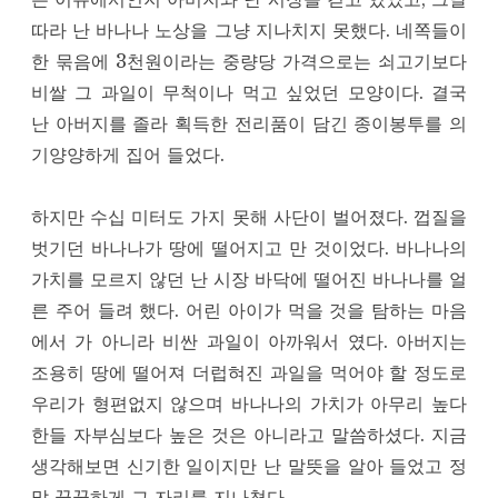
따라 난 바나나 노상을 그냥 지나치지 못했다. 네쪽들이
한 묶음에 3천원이라는 중량당 가격으로는 쇠고기보다
비쌀 그 과일이 무척이나 먹고 싶었던 모양이다. 결국
난 아버지를 졸라 획득한 전리품이 담긴 종이봉투를 의
기양양하게 집어 들었다.
하지만 수십 미터도 가지 못해 사단이 벌어졌다. 껍질을
벗기던 바나나가 땅에 떨어지고 만 것이었다. 바나나의
가치를 모르지 않던 난 시장 바닥에 떨어진 바나나를 얼
른 주어 들려 했다. 어린 아이가 먹을 것을 탐하는 마음
에서 가 아니라 비싼 과일이 아까워서 였다. 아버지는
조용히 땅에 떨어져 더럽혀진 과일을 먹어야 할 정도로
우리가 형편없지 않으며 바나나의 가치가 아무리 높다
한들 자부심보다 높은 것은 아니라고 말씀하셨다. 지금
생각해보면 신기한 일이지만 난 말뜻을 알아 들었고 정
말 꿋꿋하게 그 자리를 지나쳤다.