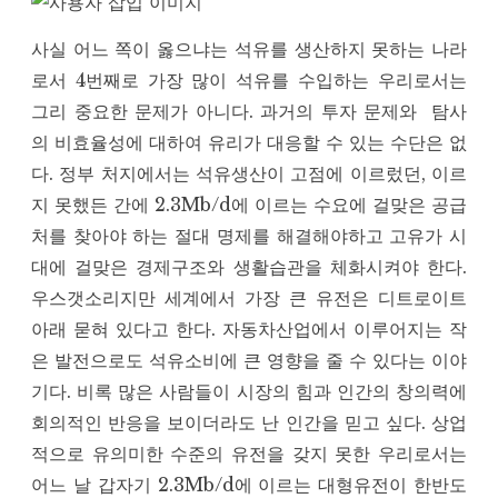
사실 어느 쪽이 옳으냐는 석유를 생산하지 못하는 나라
로서 4번째로 가장 많이 석유를 수입하는 우리로서는
그리 중요한 문제가 아니다. 과거의 투자 문제와 탐사
의 비효율성에 대하여 유리가 대응할 수 있는 수단은 없
다. 정부 처지에서는 석유생산이 고점에 이르렀던, 이르
지 못했든 간에 2.3Mb/d에 이르는 수요에 걸맞은 공급
처를 찾아야 하는 절대 명제를 해결해야하고 고유가 시
대에 걸맞은 경제구조와 생활습관을 체화시켜야 한다.
우스갯소리지만 세계에서 가장 큰 유전은 디트로이트
아래 묻혀 있다고 한다. 자동차산업에서 이루어지는 작
은 발전으로도 석유소비에 큰 영향을 줄 수 있다는 이야
기다. 비록 많은 사람들이 시장의 힘과 인간의 창의력에
회의적인 반응을 보이더라도 난 인간을 믿고 싶다. 상업
적으로 유의미한 수준의 유전을 갖지 못한 우리로서는
어느 날 갑자기 2.3Mb/d에 이르는 대형유전이 한반도