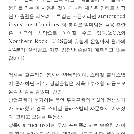
붕괴를 막는 데 사용된 것이 아니라 계속된 연타로 시작
된 대출혈을 막으려고 투입된 자금이라면 structured
investment business의 붕괴로 말미암은 금융 혼란
은 비극의 서막으로 이어질 수도 있다.(SGA와
Northern Rock, UBS등의 유럽계 은행마저 월가의
4/4분기 실적발표 이후 엄청난 손실이 예측되고 있는
참이다)
역사는 교훈적인 동시에 반복적이다. 스티걸-글래스법
이 존재하던 시기. 상업은행은 저축대부조합 파동으로
몰락의 길을 걸었다. 반면
상업은행이 붕괴하는 동안 투자은행의 제2의 전성시대
가 도래했고 결국 스티걸-글래스법의 사문화로 이어졌
다. 그리고 오늘날 부동산
상품에structured된 투자 포트폴리오로 쏠쏠한 재미
를 봤던 투자은행은 호된 대가를 치르고 있다. 역설적이