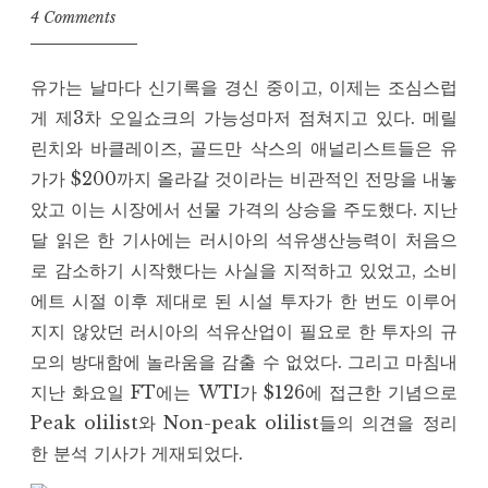
4 Comments
유가는 날마다 신기록을 경신 중이고, 이제는 조심스럽
게 제3차 오일쇼크의 가능성마저 점쳐지고 있다. 메릴
린치와 바클레이즈, 골드만 삭스의 애널리스트들은 유
가가 $200까지 올라갈 것이라는 비관적인 전망을 내놓
았고 이는 시장에서 선물 가격의 상승을 주도했다. 지난
달 읽은 한 기사에는 러시아의 석유생산능력이 처음으
로 감소하기 시작했다는 사실을 지적하고 있었고, 소비
에트 시절 이후 제대로 된 시설 투자가 한 번도 이루어
지지 않았던 러시아의 석유산업이 필요로 한 투자의 규
모의 방대함에 놀라움을 감출 수 없었다. 그리고 마침내
지난 화요일 FT에는 WTI가 $126에 접근한 기념으로
Peak olilist와 Non-peak olilist들의 의견을 정리
한 분석 기사가 게재되었다.