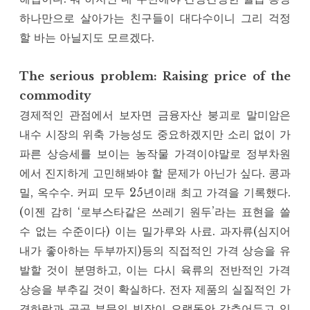
하나만으로 살아가는 친구들이 대다수이니 그리 걱정
할 바는 아닐지도 모르겠다.
The serious problem: Raising price of the
commodity
경제적인 관점에서 보자면 금융자산 붕괴로 말미암은
내수 시장의 위축 가능성도 중요하겠지만 소리 없이 가
파른 상승세를 보이는 농작물 가격이야말로 정부차원
에서 진지하게 고민해봐야 할 문제가 아닌가 싶다. 콩과
밀, 옥수수. 커피 모두 25년이래 최고 가격을 기록했다.
(이젠 감히 ‘로부스타같은 쓰레기 원두’라는 표현을 쓸
수 없는 수준이다) 이는 밀가루와 사료. 과자류(심지어
내가 좋아하는 두부까지)등의 직접적인 가격 상승을 유
발할 것이 분명하고, 이는 다시 육류의 전반적인 가격
상승을 부추길 것이 확실하다. 전자 제품의 실질적인 가
격하락과 공공 부문의 빗장이 오랫동안 감추어두고 있