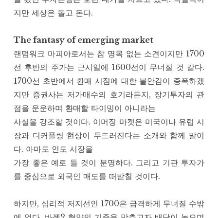
지만 세상은 돌고 돈다.
The fantasy of emerging market
랜덤워크 마피아로서는 참 명목 없는 소견이지만 1700
선 후반의 주가는 근시일에 1600선이 무너질 것 같다.
1700선 초반에서 환매 시점에 대한 불안감이 증폭하겠
지만 증권사는 저가매수의 호기라든지, 장기투자의 관
점을 운운하며 환매할 타이밍이 아니라는
사실을 강조할 것이다. 이머징 마켓은 미국이나 유럽 시
장과 디커플링 현상이 두드러진다는 소개와 함께 말이
다. 아마도 인도 시장을
가장 좋은 예로 들 것이 분명하다. 그리고 기관 투자가
를 중심으로 외국인 매도를 떠받칠 것이다.
하지만, 심리적 저지선인 1700은 급격하게 무너질 수밖
에 없다. 바젤2 협약의 기준을 맞추고자 배당이 높으며