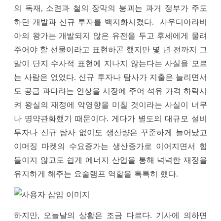
의 독재, 소련과 철의 장막의 붕괴는 과거 정부가 주도
하던 개발과 신규 투자를 백지화시켰다. 사우디아라비
아의 왕가는 개발되지 않은 유전을 두고 후세에게 물려
주어야 할 선물이라고 표현하곤 했지만 몇 년 전까지 그
말이 단지 수사적 표현에 지나지 않는다는 사실을 모르
는 사람은 없었다. 신규 투자나 탐사가 지출은 늘리면서
도 공급 과다라는 인상을 시장에 주어 석유 가격 하락시
켜 왕실의 재정에 악영향을 미칠 것이라는 사실이 너무
나 명약관화했기 때문이다. 게다가 별도의 대규모 설비
투자나 신규 탐사 없이도 생산량은 꾸준하게 늘어났고
이머징 마켓의 수요증가는 생산증가로 이어지면서 힘
들이지 않고도 쉽게 에너지 산업을 통해 넉넉한 재정을
유지하게 해주는 요술램프 역할을 톡특히 했다.
하지만, 오늘날의 상황은 조금 다르다. 기사에 의하면