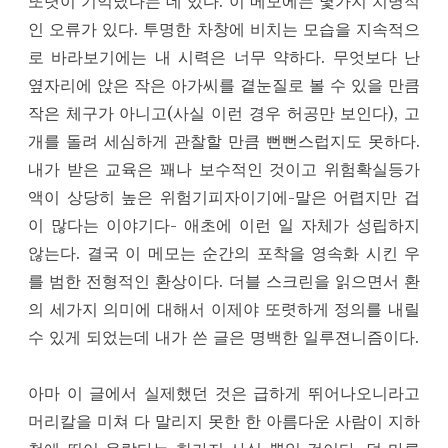
또렷이 기억났다는 데 있다. 이 메모에는 몇가지 치명적
인 오류가 있다. 투명한 차창에 비치는 모습을 지속적으
로 바라보기에는 내 시력은 너무 약하다. 무엇보다 난
옆자리에 앉은 작은 아가씨를 곁눈질로 볼 수 있을 만큼
작은 체구가 아니고(사실 이런 경우 허공만 보인다), 고
개를 돌려 세심하게 관찰할 만큼 뻔뻔스럽지도 못하다.
내가 받은 교육은 꽤나 보수적인 것이고 위험확실등가
액이 상당히 높은 위험기피자이기에-말은 어렵지만 겁
이 많다는 이야기다- 애초에 이런 일 자체가 성립하지
않는다. 결국 이 메모는 순간의 포착을 영속화 시킨 우
를 범한 전형적인 환상이다. 더블 스크린을 읽으면서 환
의 세가지 의미에 대해서 이제야 또렷하게 정의를 내릴
수 있게 되었는데 내가 쓴 글은 명백한 일루젼니즘이다.
아마 이 글에서 실제했던 것은 급하게 뛰어나오니라고
머리칼을 미쳐 다 말리지 못한 한 아름다운 사람이 지하