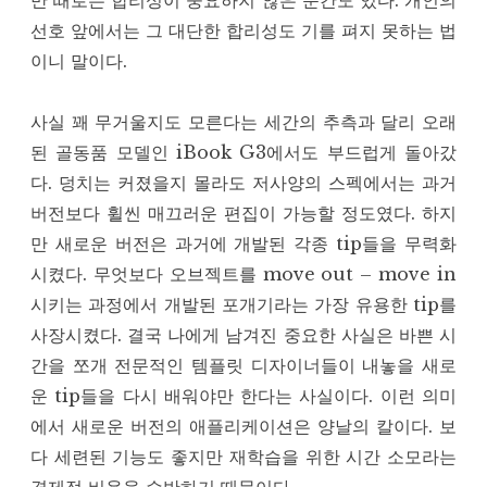
만 때로는 합리성이 중요하지 않은 순간도 있다. 개인의
선호 앞에서는 그 대단한 합리성도 기를 펴지 못하는 법
이니 말이다.
사실 꽤 무거울지도 모른다는 세간의 추측과 달리 오래
된 골동품 모델인 iBook G3에서도 부드럽게 돌아갔
다. 덩치는 커졌을지 몰라도 저사양의 스펙에서는 과거
버전보다 휠씬 매끄러운 편집이 가능할 정도였다. 하지
만 새로운 버전은 과거에 개발된 각종 tip들을 무력화
시켰다. 무엇보다 오브젝트를 move out – move in
시키는 과정에서 개발된 포개기라는 가장 유용한 tip를
사장시켰다. 결국 나에게 남겨진 중요한 사실은 바쁜 시
간을 쪼개 전문적인 템플릿 디자이너들이 내놓을 새로
운 tip들을 다시 배워야만 한다는 사실이다. 이런 의미
에서 새로운 버전의 애플리케이션은 양날의 칼이다. 보
다 세련된 기능도 좋지만 재학습을 위한 시간 소모라는