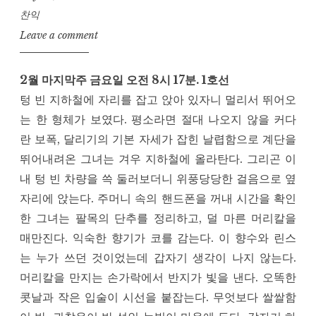
찬익
Leave a comment
2월 마지막주 금요일 오전 8시 17분. 1호선
텅 빈 지하철에 자리를 잡고 앉아 있자니 멀리서 뛰어오
는 한 형체가 보였다. 평소라면 절대 나오지 않을 커다
란 보폭, 달리기의 기본 자세가 잡힌 날렵함으로 계단을
뛰어내려온 그녀는 겨우 지하철에 올라탄다. 그리곤 이
내 텅 빈 차량을 쓱 둘러보더니 위풍당당한 걸음으로 옆
자리에 앉는다. 주머니 속의 핸드폰을 꺼내 시간을 확인
한 그녀는 팔목의 단추를 정리하고, 덜 마른 머리칼을
매만진다. 익숙한 향기가 코를 감는다. 이 향수와 린스
는 누가 쓰던 것이었는데 갑자기 생각이 나지 않는다.
머리칼을 만지는 손가락에서 반지가 빛을 낸다. 오똑한
콧날과 작은 입술이 시선을 붙잡는다. 무엇보다 쌀쌀함