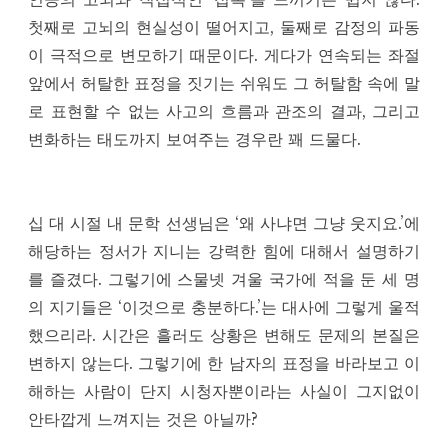
첫째로 고뇌의 현실성이 떨어지고, 둘째로 감정의 파동
이 극적으로 변모하기 때문이다. 게다가 연속되는 좌절
앞에서 허탈한 표정을 짓기는 쉬워도 그 허탈함 속에 말
로 표현할 수 없는 사고의 흐름과 관조의 결과, 그리고
변화하는 태도까지 보여주는 경우란 꽤 드물다.
십 대 시절 내 문학 선생님은 ‘왜 사냐면 그냥 웃지요.’에
해당하는 정서가 지니는 강력한 힘에 대해서 설명하기
를 즐겼다. 그렇기에 스물넷 겨울 국가에 적을 둔 세 명
의 지기들은 ‘이것으로 충분하다.’는 대사에 그렇게 울적
했으리라. 시간은 흘러도 상황은 변해도 문제의 본질은
변하지 않는다. 그렇기에 한 남자의 표정을 바라보고 이
해하는 사람이 단지 시청자뿐이라는 사실이 그지없이
안타깝게 느껴지는 것은 아닐까?