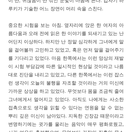
이 반, 귀찮음이 반 섞인 눈빛이 마음에 든다. 갑자기 하
루키가 기술한 어느 장면이 머리 속을 스친다.
중요한 시험을 보는 아침. 옆자리에 앉은 한 여자의 아
름다움과 오래 전에 읽은 한 이야기를 되새기고 있는 난
어딘지 이상하다. 하지만 난 정말 심각하게 그녀에게 말
을 걸어볼까 고민하고 있었고, 혹은 먼저 말을 걸어주기
를 기다리고 있었다. 마음 한쪽에서는 이런 망상의 재발
이 시험 부담감에 따른 일시적인 현상일 것이라고 나름
대로 진단을 내리고 있었고, 다른 한쪽에서는 이런 잡스
런 생각이 오늘의 불행을 자조할 것이라는 거의 미신에
가까운 상상을 하고 있었다. 무엇보다 몸을 조금씩 줄여
그녀에게서 멀어지고 있었다. 아직도 나에게는 사소한
접촉으로도 생각을 읽힐 수 있다는 연원을 알 수 없는
뿌리 깊은 미신이 남아있다. 지독한 긴장감 때문이라고
변명하기에는 귓가를 울리는 음악이 매우 평화로웠고,