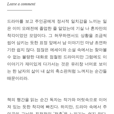
Leave a comment
드라마를 보고 주인공에게 정서적 일치감을 느끼는 일
은 이미 오래전에 졸업한 줄 알았는데 기실 나 혼자만의
착각이었던 모양이다. 그 허무하면서도 상황을 조금씩
씹어 삼키는 듯한 표정 앞에서 남 이야기인 마냥 초연하
기란 쉽지 않다. 점잖은 에세이와 소설 속에서는 찾아볼
수 없는 불량한 대화로 점철된 드라마지만 그럼에도 이
이야기가 재미있게 다가서는 것은 유리창 너머로 보이
는 한 남자의 삶이 내 삶의 축소판처럼 느껴지는 순간들
때문이리라.
책의 행간을 읽는 순간 독자는 작가와 머릿속으로 이어
져 있는 듯한 착각에 빠진다. 하지만, 드라마 속에서 주
인공의 고뇌와 직접적인 ‘접촉’을 느끼기는 쉽지 않다.