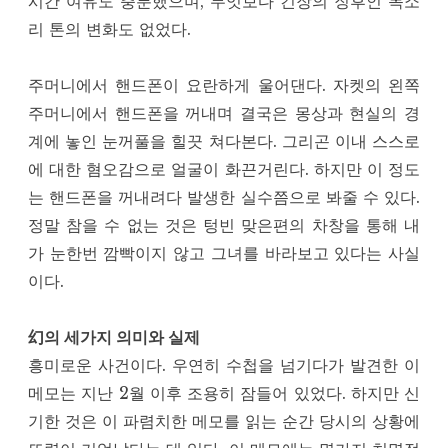
시간 여유도 충분했으며, 무엇보다 긴장의 징후인 목소
리 톤의 변화도 없었다.
주머니에서 핸드폰이 요란하게 울어댄다. 자켓의 왼쪽
주머니에서 핸드폰을 꺼내며 결국은 몽상과 현실의 경
계에 놓인 눈꺼풀을 힐끗 쳐다본다. 그리곤 이내 스스로
에 대한 혐오감으로 얼굴이 화끈거린다. 하지만 이 정도
는 핸드폰을 꺼내려다 발생한 실수쯤으로 봐줄 수 있다.
정말 참을 수 없는 것은 텅빈 맞은편의 차창을 통해 내
가 눈한번 깜빡이지 않고 그녀를 바라보고 있다는 사실
이다.
幻의 세가지 의미와 실제
흥미로운 사건이다. 우연히 수첩을 넘기다가 발견한 이
메모는 지난 2월 이후 조용히 잠들어 있었다. 하지만 신
기한 것은 이 파렴치한 메모를 읽는 순간 당시의 상황에