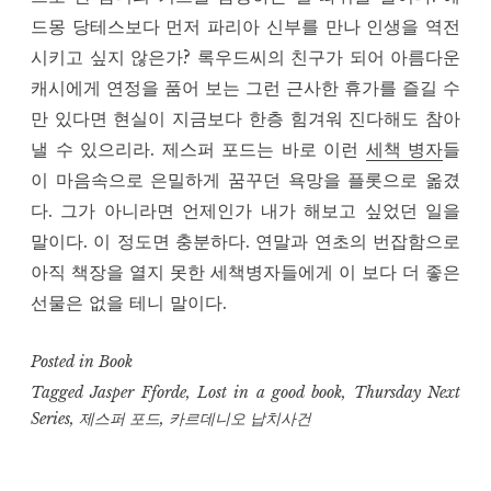
드몽 당테스보다 먼저 파리아 신부를 만나 인생을 역전
시키고 싶지 않은가? 록우드씨의 친구가 되어 아름다운
캐시에게 연정을 품어 보는 그런 근사한 휴가를 즐길 수
만 있다면 현실이 지금보다 한층 힘겨워 진다해도 참아
낼 수 있으리라. 제스퍼 포드는 바로 이런
세책 병자
들
이 마음속으로 은밀하게 꿈꾸던 욕망을 플롯으로 옮겼
다. 그가 아니라면 언제인가 내가 해보고 싶었던 일을
말이다. 이 정도면 충분하다. 연말과 연초의 번잡함으로
아직 책장을 열지 못한 세책병자들에게 이 보다 더 좋은
선물은 없을 테니 말이다.
Posted in
Book
Tagged
Jasper Fforde
,
Lost in a good book
,
Thursday Next
Series
,
제스퍼 포드
,
카르데니오 납치사건