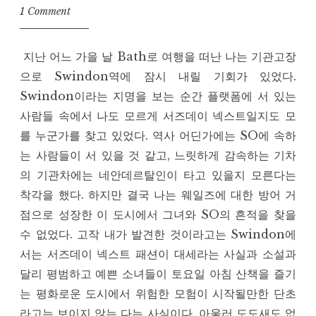
1 Comment
지난 어느 가을 날 Bath로 여행을 떠난 나는 기관고장
으로 Swindon역에 잠시 내릴 기회가 있었다.
Swindon이라는 지명을 보는 순간 플랫폼에 서 있는
사람들 속에서 나도 모르게 서즈데이 넥스트일지도 모
를 누군가를 찾고 있었다. 역사 어딘가에는 SO에 속하
는 사람들이 서 있을 것 같고, 느릿하게 감속하는 기차
의 기관차에는 네안데르탈인이 타고 있을지 모른다는
착각을 했다. 하지만 결국 나는 웨일즈에 대한 방어 거
점으로 성장한 이 도시에서 그녀와 SO의 흔적을 찾을
수 없었다. 고작 내가 발견한 것이라고는 Swindon에
서는 서즈데이 넥스트 패션이 대세라는 사실과 소설과
달리 평범하고 예쁜 소녀들이 토요일 아침 산책을 즐기
는 평화로운 도시에서 위험한 모험이 시작될만한 단초
라고는 보이지 않는 다는 사실이다. 아울러 도도새도 없