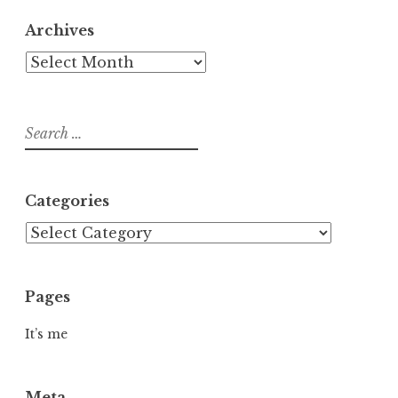
Archives
Archives
Search
for:
Categories
Categories
Pages
It’s me
Meta