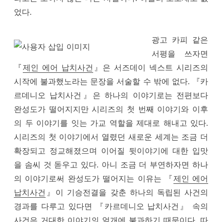
었다.
광고 카피 같은
서평을 쓰자면
『
제인 에어 납치사건
』은 서즈데이 넥스트 시리즈의
시작에 불과했노라는 문장을 서술할 수 밖에 없다. 『카
르데니오 납치사건』은 하나의 이야기로는 전편보다
완성도가 떨어지지만 시리즈의 첫 번째 이야기와 이후
의 두 이야기를 잇는 가교 역할을 제대로 해내고 있다.
시리즈의 첫 이야기에서 열렸던 새로운 세계는 조금 더
확장되고 정교해졌으며 이어질 뒷이야기에 대한 입맛
을 솜씨 것 돋우고 있다. 아니 조금 더 부연하자면 하나
의 이야기로써 완성도가 떨어지는 이유는 『
제인 에어
납치사건
』이 기승전결을 갖춘 하나의 독립된 사건의
경과를 다루고 있다면 『카르데니오 납치사건』 속의
사건은 거대한 이야기의 얼개에 불과하기 때문이다. 따