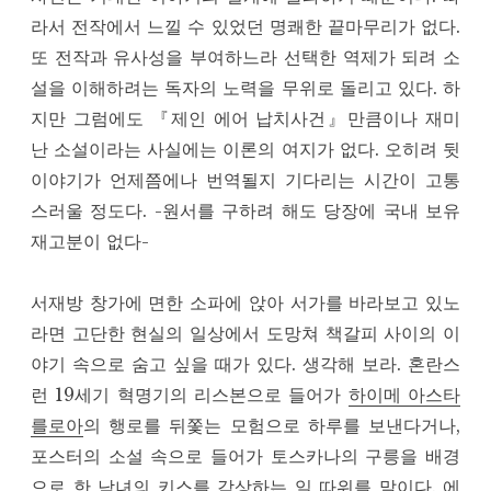
라서 전작에서 느낄 수 있었던 명쾌한 끝마무리가 없다.
또 전작과 유사성을 부여하느라 선택한 역제가 되려 소
설을 이해하려는 독자의 노력을 무위로 돌리고 있다. 하
지만 그럼에도 『제인 에어 납치사건』만큼이나 재미
난 소설이라는 사실에는 이론의 여지가 없다. 오히려 뒷
이야기가 언제쯤에나 번역될지 기다리는 시간이 고통
스러울 정도다. -원서를 구하려 해도 당장에 국내 보유
재고분이 없다-
서재방 창가에 면한 소파에 앉아 서가를 바라보고 있노
라면 고단한 현실의 일상에서 도망쳐 책갈피 사이의 이
야기 속으로 숨고 싶을 때가 있다. 생각해 보라. 혼란스
런 19세기 혁명기의 리스본으로 들어가
하이메 아스타
를로아
의 행로를 뒤쫓는 모험으로 하루를 보낸다거나,
포스터의 소설 속으로 들어가 토스카나의 구릉을 배경
으로 한 남녀의 키스를 감상하는 일 따위를 말이다. 에