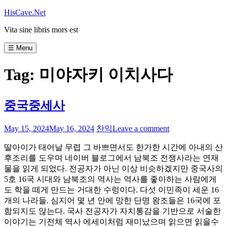
Skip
HisCave.Net
to
Vita sine libris mors est
content
☰ Menu
Tag:
미야자키 이치사다
중국중세사
May 15, 2024
May 16, 2024
찬익
Leave a comment
딸아이가 태어날 무렵 그 바쁘면서도 한가한 시간에 아내의 산
후조리를 도우며 네이버 블로그에서 남북조 전쟁사라는 연재
물을 읽게 되었다. 전공자가 아닌 이상 비슷하겠지만 중국사의
5호 16국 시대와 남북조의 역사는 역사를 좋아하는 사람에게
도 학을 떼게 만드는 거대한 수렁이다. 다섯 이민족이 세운 16
개의 나라들. 심지어 몇 년 안에 망한 단명 왕조들은 16국에 포
함되지도 않는다. 국사 전공자가 자치통감을 기반으로 서술한
이야기는 기전체 역사 에세이처럼 재미났으며 읽으면 읽을수