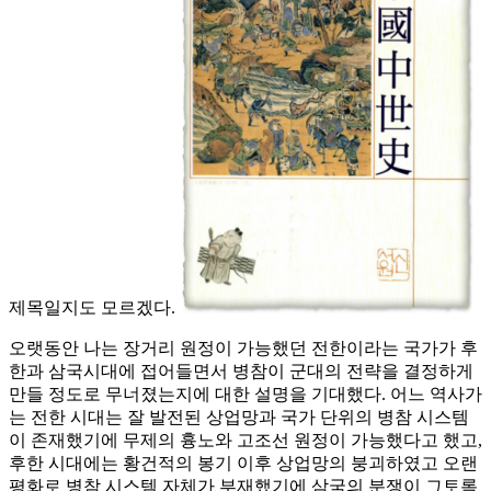
제목일지도 모르겠다.
오랫동안 나는 장거리 원정이 가능했던 전한이라는 국가가 후
한과 삼국시대에 접어들면서 병참이 군대의 전략을 결정하게
만들 정도로 무너졌는지에 대한 설명을 기대했다. 어느 역사가
는 전한 시대는 잘 발전된 상업망과 국가 단위의 병참 시스템
이 존재했기에 무제의 흉노와 고조선 원정이 가능했다고 했고,
후한 시대에는 황건적의 봉기 이후 상업망의 붕괴하였고 오랜
평화로 병참 시스템 자체가 부재했기에 삼국의 분쟁이 그토록