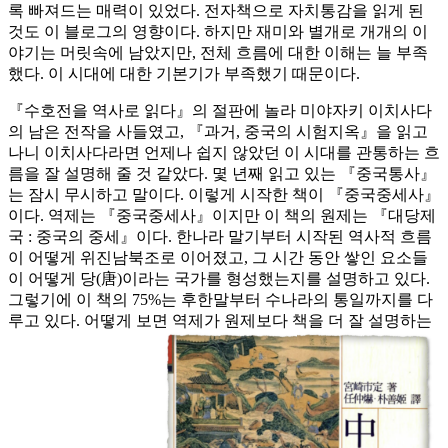
록 빠져드는 매력이 있었다. 전자책으로 자치통감을 읽게 된
것도 이 블로그의 영향이다. 하지만 재미와 별개로 개개의 이
야기는 머릿속에 남았지만, 전체 흐름에 대한 이해는 늘 부족
했다. 이 시대에 대한 기본기가 부족했기 때문이다.
『수호전을 역사로 읽다』의 절판에 놀라 미야자키 이치사다
의 남은 전작을 사들였고, 『과거, 중국의 시험지옥』을 읽고
나니 이치사다라면 언제나 쉽지 않았던 이 시대를 관통하는 흐
름을 잘 설명해 줄 것 같았다. 몇 년째 읽고 있는 『중국통사』
는 잠시 무시하고 말이다. 이렇게 시작한 책이 『중국중세사』
이다. 역제는 『중국중세사』이지만 이 책의 원제는 『대당제
국 : 중국의 중세』이다. 한나라 말기부터 시작된 역사적 흐름
이 어떻게 위진남북조로 이어졌고, 그 시간 동안 쌓인 요소들
이 어떻게 당(唐)이라는 국가를 형성했는지를 설명하고 있다.
그렇기에 이 책의 75%는 후한말부터 수나라의 통일까지를 다
루고 있다. 어떻게 보면 역제가 원제보다 책을 더 잘 설명하는