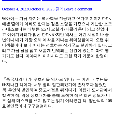
October 4, 2023
October 8, 2023
찬익
Leave a comment
딸아이는 가끔 자기는 역사학을 전공하고 싶다고 이야기한다.
예쁜 딸에게 아빠도 한때는 같은 소망을 가졌으나 가난한 소크
라테스보다는 배부른 (조지 오웰의) 나폴레옹이 되고 싶었다
고 이야기하려다 참곤 한다. 하지만 역사는 어린 시절이나 중
년이나 내가 가장 오래 애착을 지니는 취미생활이다. 오랜 취
미생활이다 보니 이제는 선호하는 작가군도 분명하게 있다. 그
리고 가끔 날을 잡고 새롭게 번역되는 신간이 있는지 따로 챙
기기도 한다. 미야자키 이치사다도 그런 작가 가운데 한명이
다.
『중국사의 대가, 수호전을 역사로 읽다』는 이런 내 루틴을
빠져나간 책이다. 너무 빨리 절판되었기에 존재조차 몰랐던
책. 우연히 발견하여 중고서점을 뒤지다가, 어렵게 도서관에서
발견한 책. 막상 상호대차를 통해 도착한 책은 훼손 정도가 너
무 심해 마스크를 쓰지 않고는 읽기 어려웠던 책. 양산박의 108
호걸만큼이나 구구절절하다.