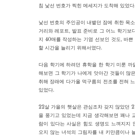
침 낯선 번호가 찍힌 메세지가 도착해 있었다
낯선 번호의 주인공이 내뱉던 잠에 취한 목소
거리와 레포트, 발표 준비로 그 어느 학기보
지 40매를 작성하는 기염 선보인 것도, 바쁜
할 시간을 늘리기 위해서였다.
다음 학기에 하려던 휴학을 한 학기 미룬 까
해보면 그 학기가 나에게 앗아간 것들이 많은
취해 장래에 다가올 먹구름의 전조를 전혀 느
있었다.
22살 가을의 햇살은 관심조차 갖지 않았던 2
을 풍기고 있었는데 지금 생각해보면 꽤나 
람이 있다는 사실은 힘도 생명도 느껴지지 
오지 않는 녀석의 그림자를 내 키만큼이나 