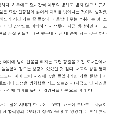
생하다. 하루에도 몇시간씩 아무의 방해도 받지 않고 느긋하
 앞둔 묘한 긴장감이 싫어서 자리를 벗어나는 것이라 생각했
느라 시간 가는 줄 몰랐다. 가을밤이 주는 정취라는 것. 소
가 아닌 감각으로 이해하기 시작했다. 지금 생각하면 어리고
현을 곧잘 만들어 내곤 했는데 지금 내 손에 남은 것은 하나
엽 더미에 발이 한움큼 빠지는 그런 정원을 가진 도서관에서
 쓸쓸함이 감도는 성당이 있었던 것 같다. 서고의 창을 통해
느꼈다. 아마 그때 사진에 맛을 들였더라면 가을 햇살이 지
매료되어 인생을 방치했을 지도 모르겠다.(지금도 난 사진을
다. 사진에 취미를 붙이지 않았음을 다행으로 여기며)
서는 넓은 시내가 한 눈에 보였다. 하루에 드나드는 사람이
 난 황석영의 <오래된 정원2>을 읽고 있었다. 눈부신 햇살