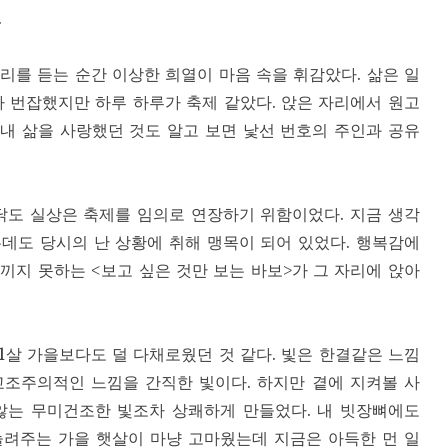
.
리를 듣는 순간 이상한 희열이 마음 속을 휘감았다. 삶은 일
다 번잡했지만 하루 하루가 축제 같았다. 앉은 자리에서 원고
 내 삶을 사랑했던 것도 알고 보면 낯선 번호의 주인과 공유
닭도 실상은 축제를 임의로 연장하기 위함이었다. 지금 생각
데도 당시의 난 상황에 취해 맹목이 되어 있었다. 행복감에
끼지 못하는 <보고 싶은 것만 보는 바보>가 그 자리에 앉아
1살 가을보다도 덜 다채로웠던 것 같다. 빛은 한결같은 느낌
교조주의적인 느낌을 간직한 빛이다. 하지만 곁에 지켜볼 사
않는 무미건조한 빛조차 상쾌하게 만들었다. 내 빗장뼈에도
늘려주는 가을 햇살이 마냥 고마웠는데 지금은 아득한 먼 일