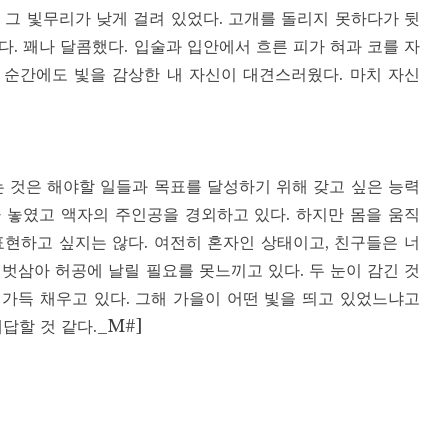
 그 빛무리가 낮게 걸려 있었다. 고개를 돌리지 못하다가 뒷
. 꽤나 달콤했다. 입술과 입안에서 흐른 피가 혀과 코를 자
 순간에도 빛을 감상한 내 자신이 대견스러웠다. 마치 자신
는 것은 해야할 일들과 목표를 달성하기 위해 갖고 싶은 능력
 놓였고 액자의 주인공을 경외하고 있다. 하지만 몸을 움직
표현하고 싶지는 않다. 여전히 혼자인 상태이고, 친구들은 너
벗삼아 허공에 날릴 필요를 못느끼고 있다. 두 눈이 감긴 것
가득 채우고 있다. 그해 가을이 어떤 빛을 띄고 있었느냐고
답할 것 같다._M#]