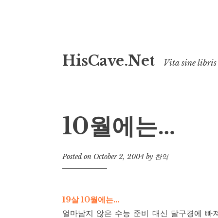
Skip
HisCave.Net
to
Vita sine libris
content
10월에는…
Posted on
October 2, 2004
by
찬익
19살 10월에는…
얼마남지 않은 수능 준비 대신 달구경에 빠