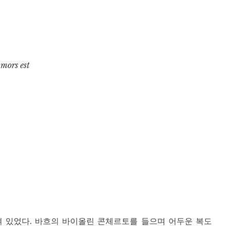
 mors est
져 있었다. 바흐의 바이올린 콘체르토를 들으며 어두운 복도