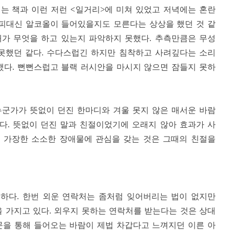
는 책과 이런 저런 <일거리>에 미쳐 있었고 저녁에는 혼란
 피대신 알코올이 들어있을지도 모른다는 상상을 했던 것 같
내가 무엇을 하고 있는지 파악하지 못했다. 추측만큼은 무성
 못했던 같다. 수다스럽긴 하지만 침착하고 사려깊다는 소리
했다. 뻔뻔스럽고 블랙 러시안을 마시지 않으면 잠들지 못하
누군가가 뜻없이 던진 한마디와 겨울 못지 않은 매서운 바람
다. 뜻없이 던진 말과 친절이었기에 오래지 않아 효과가 사
 가장한 소소한 장애물에 관심을 갖는 것은 그때의 친절을
하다. 한번 외운 연락처는 좀처럼 잊어버리는 법이 없지만
 가지고 있다. 외우지 못하는 연락처를 받는다는 것은 상대
문을 통해 들어오는 바람이 제법 차갑다고 느껴지던 이른 아