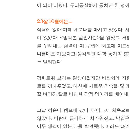
이 되어 버렸다. 두리뭉실하게 뭉쳐진 한 덩
23살 10월에는…
식탁에 앉아 까페 베로나를 마시고 있었다. 서
이 없었다. <방각본 살인사건>을 읽었고 처
를 우려내는 실력이 이 무렵에 최고에 이르
나름대로 재밌다고 생각되던 대학 동기의 홈페
두 멀리했다.
평화로워 보이는 일상이었지만 비참함에 자존
로를 꺼내주었고, 대신에 새로운 약속을 몇 
잘 벼러진 칼로 비천한 감정 덩어리를 베어내
그달 하순에 캠프에 갔다. 태어나서 처음으
않았다. 바람이 급격하게 차가워졌고, 낙엽
아무 생각이 없는 나를 발견했다. 미래도 과거