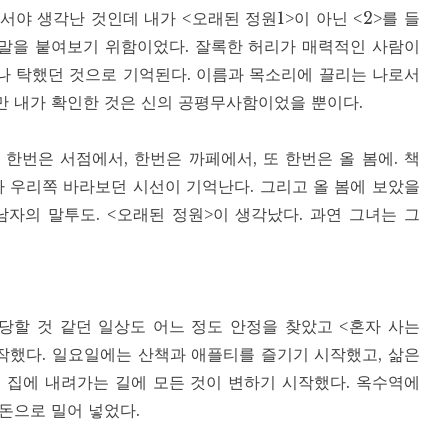
야 생각난 것인데 내가 <오래된 정원1>이 아닌 <2>를 들
 말을 붙여보기 위함이었다. 잘록한 허리가 매력적인 사람이
나 탁했던 것으로 기억된다. 이름과 목소리에 끌리는 나로서
만 내가 확인한 것은 신의 공평무사함이었을 뿐이다.
 한번은 서점에서, 한번은 까페에서, 또 한번은 올 봄에. 책
아 우리쪽 바라보던 시선이 기억난다. 그리고 올 봄에 보았을
자의 말투도. <오래된 정원>이 생각났다. 과연 그녀는 그
당할 것 같던 일상도 어느 정도 안정을 찾았고 <혼자 사는
작했다. 일요일에는 산책과 애플티를 즐기기 시작했고, 삶은
 집에 내려가는 길에 모든 것이 변하기 시작했다. 옥수역에
돈으로 밀어 넣었다.