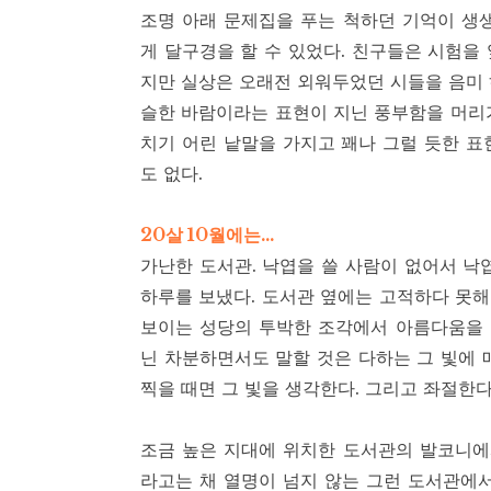
조명 아래 문제집을 푸는 척하던 기억이 생
게 달구경을 할 수 있었다. 친구들은 시험을
지만 실상은 오래전 외워두었던 시들을 음미 하
슬한 바람이라는 표현이 지닌 풍부함을 머리
치기 어린 낱말을 가지고 꽤나 그럴 듯한 표
도 없다.
20살 10월에는…
가난한 도서관. 낙엽을 쓸 사람이 없어서 낙
하루를 보냈다. 도서관 옆에는 고적하다 못해
보이는 성당의 투박한 조각에서 아름다움을 
닌 차분하면서도 말할 것은 다하는 그 빛에 
찍을 때면 그 빛을 생각한다. 그리고 좌절한
조금 높은 지대에 위치한 도서관의 발코니에
라고는 채 열명이 넘지 않는 그런 도서관에서