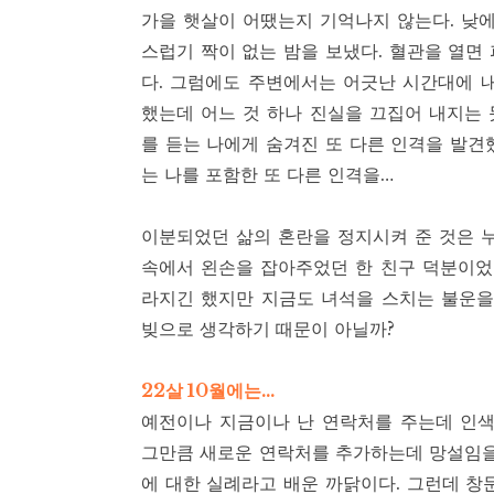
가을 햇살이 어땠는지 기억나지 않는다. 낮에
스럽기 짝이 없는 밤을 보냈다. 혈관을 열면
다. 그럼에도 주변에서는 어긋난 시간대에 
했는데 어느 것 하나 진실을 끄집어 내지는
를 듣는 나에게 숨겨진 또 다른 인격을 발견
는 나를 포함한 또 다른 인격을…
이분되었던 삶의 혼란을 정지시켜 준 것은 
속에서 왼손을 잡아주었던 한 친구 덕분이었
라지긴 했지만 지금도 녀석을 스치는 불운을
빚으로 생각하기 때문이 아닐까?
22살 10월에는…
예전이나 지금이나 난 연락처를 주는데 인색
그만큼 새로운 연락처를 추가하는데 망설임을
에 대한 실례라고 배운 까닭이다. 그런데 창