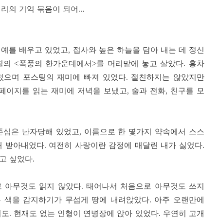
어리의 기억 묶음이 되어…
예를 배우고 있었고, 접사와 높은 하늘을 담아 내는 데 정신
칠의 <폭풍의 한가운데에서>를 머리맡에 놓고 살았다. 홍차
렀으며 포스팅의 재미에 빠져 있었다. 절친하지는 않았지만
이지를 읽는 재미에 저녁을 보냈고, 술과 전화, 친구를 모
심은 난자당해 있었고, 이름으로 한 몇가지 약속에서 스스
개 받아내었다. 여전히 사랑이란 감정에 매달린 내가 싫었다.
고 싶었다.
로 아무것도 읽지 않았다. 태어나서 처음으로 아무것도 쓰지
은 색을 감지하기가 무섭게 땅에 내려앉았다. 아주 오랜만에
도. 현재도 없는 인형이 연병장에 앉아 있었다. 우연히 고개